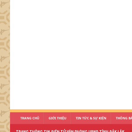
TRANG CHỦ
GIỚI THIỆU
TIN TỨC & SỰ KIỆN
THÔNG BÁ