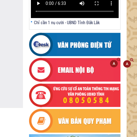
Chỉ cần 1 nụ cười - UBND Tỉnh Đắk Lắk