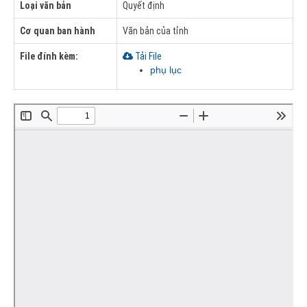
Loại văn bản
Quyết định
Cơ quan ban hành
Văn bản của tỉnh
File đính kèm:
Tải File
phụ lục