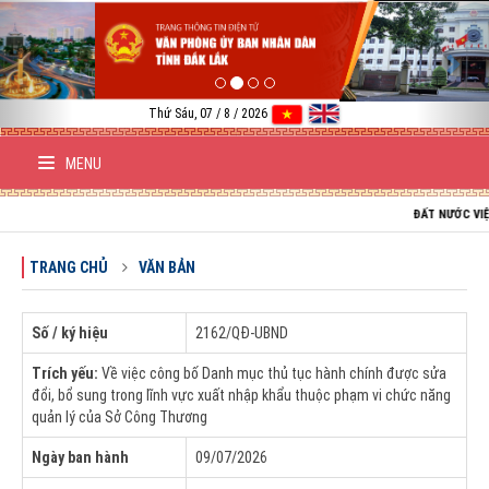
Previous
Nex
Thứ Sáu, 07 / 8 / 2026
MENU
ĐẤT NƯỚC VIỆT NAM 
TRANG CHỦ
VĂN BẢN
Số / ký hiệu
2162/QĐ-UBND
Trích yếu:
Về việc công bố Danh mục thủ tục hành chính được sửa
đổi, bổ sung trong lĩnh vực xuất nhập khẩu thuộc phạm vi chức năng
quản lý của Sở Công Thương
Ngày ban hành
09/07/2026