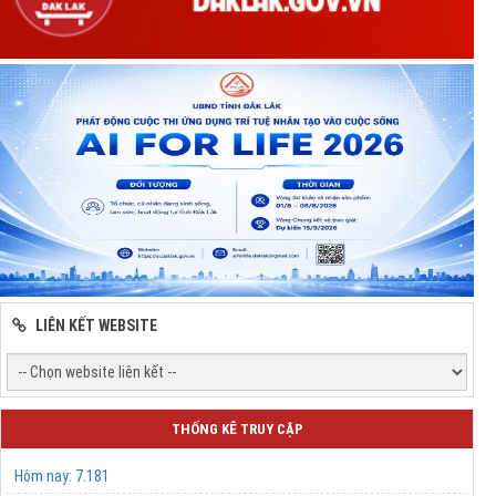
LIÊN KẾT WEBSITE
THỐNG KÊ TRUY CẬP
Hôm nay:
7.181