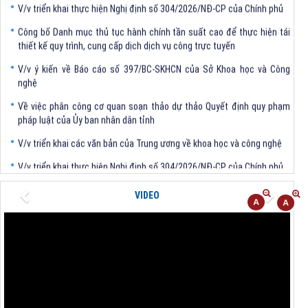
Công bố Danh mục thủ tục hành chính tần suất cao để thực hiện tái
thiết kế quy trình, cung cấp dịch dịch vụ công trực tuyến
V/v ý kiến về Báo cáo số 397/BC-SKHCN của Sở Khoa học và Công
nghệ
Về việc phân công cơ quan soạn thảo dự thảo Quyết định quy phạm
pháp luật của Ủy ban nhân dân tỉnh
V/v triển khai các văn bản của Trung ương về khoa học và công nghệ
V/v triển khai thực hiện Nghị định số 304/2026/NĐ-CP của Chính phủ
Previous
Next
VIDEO