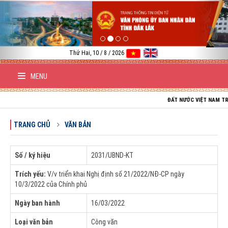
Previous
Nex
Thứ Hai, 10 / 8 / 2026
MENU
ĐẤT NƯỚC VIỆT NAM TRƯỜNG TỒN;
TRANG CHỦ
VĂN BẢN
Số / ký hiệu
2031/UBND-KT
Trích yếu:
V/v triển khai Nghị định số 21/2022/NĐ-CP ngày
10/3/2022 của Chính phủ
Ngày ban hành
16/03/2022
Loại văn bản
Công văn