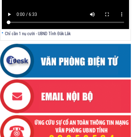
Chỉ cần 1 nụ cười - UBND Tỉnh Đắk Lắk