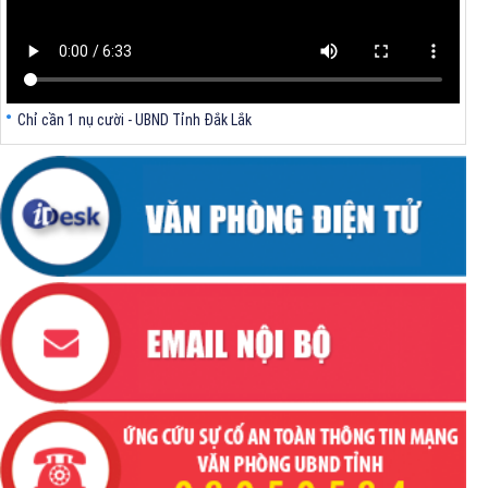
Chỉ cần 1 nụ cười - UBND Tỉnh Đắk Lắk