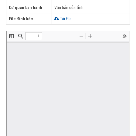
Cơ quan ban hành
Văn bản của tỉnh
File đính kèm:
Tải File