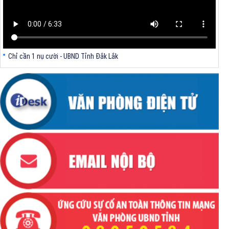
Chỉ cần 1 nụ cười - UBND Tỉnh Đắk Lắk