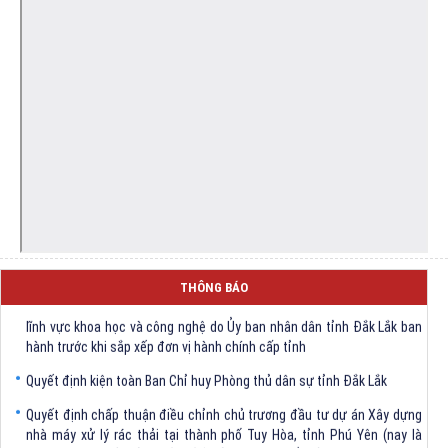
THÔNG BÁO
Quyết định Về việc bãi bỏ một số văn bảng quy phạm pháp luật trong
lĩnh vực khoa học và công nghệ do Ủy ban nhân dân tỉnh Đắk Lắk ban
hành trước khi sắp xếp đơn vị hành chính cấp tỉnh
Quyết định kiện toàn Ban Chỉ huy Phòng thủ dân sự tỉnh Đắk Lắk
Quyết định chấp thuận điều chỉnh chủ trương đầu tư dự án Xây dựng
nhà máy xử lý rác thải tại thành phố Tuy Hòa, tỉnh Phú Yên (nay là
phường Bình Kiến, tỉnh Đắk Lắk) của Công ty Cổ phần Tập đoàn công