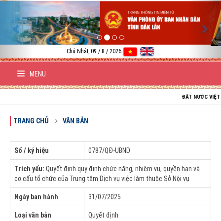
Previous
Nex
Chủ Nhật, 09 / 8 / 2026
MENU
ĐẤT NƯỚC VIỆT NAM T
TRANG CHỦ
VĂN BẢN
Số / ký hiệu
0787/QĐ-UBND
Trích yếu:
Quyết định quy định chức năng, nhiệm vụ, quyền hạn và
cơ cấu tổ chức của Trung tâm Dịch vụ việc làm thuộc Sở Nội vụ
Ngày ban hành
31/07/2025
Loại văn bản
Quyết định