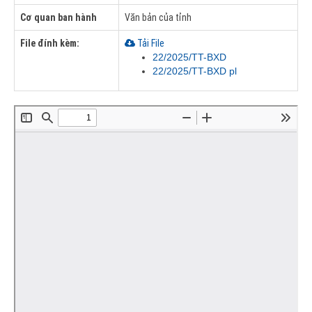
Cơ quan ban hành
Văn bản của tỉnh
File đính kèm:
Tải File
22/2025/TT-BXD
22/2025/TT-BXD pl