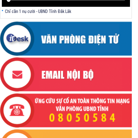
Chỉ cần 1 nụ cười - UBND Tỉnh Đắk Lắk