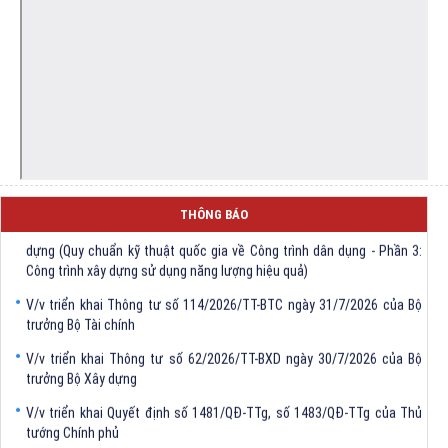
THÔNG BÁO
V/v triển khai Thông tư số 61/2026/TT-BXD ngày 30/7/2026 ủa Bộ Xây
dựng (Quy chuẩn kỹ thuật quốc gia về Công trình dân dụng - Phần 3:
Công trình xây dựng sử dụng năng lượng hiệu quả)
V/v triển khai Thông tư số 114/2026/TT-BTC ngày 31/7/2026 của Bộ
trưởng Bộ Tài chính
V/v triển khai Thông tư số 62/2026/TT-BXD ngày 30/7/2026 của Bộ
trưởng Bộ Xây dựng
V/v triển khai Quyết định số 1481/QĐ-TTg, số 1483/QĐ-TTg của Thủ
tướng Chính phủ