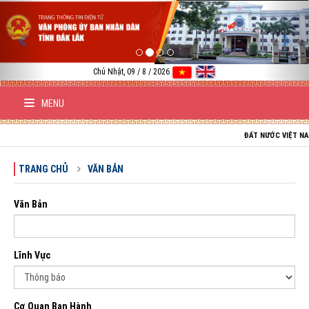
Previous
Nex
Chủ Nhật, 09 / 8 / 2026
MENU
ĐẤT NƯỚC VIỆT NAM TRƯỜNG TỒN; 
TRANG CHỦ
VĂN BẢN
Văn Bản
Lĩnh Vực
Cơ Quan Ban Hành