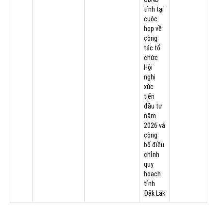
tỉnh tại
cuộc
họp về
công
tác tổ
chức
Hội
nghị
xúc
tiến
đầu tư
năm
2026 và
công
bố điều
chỉnh
quy
hoạch
tỉnh
Đắk Lắk