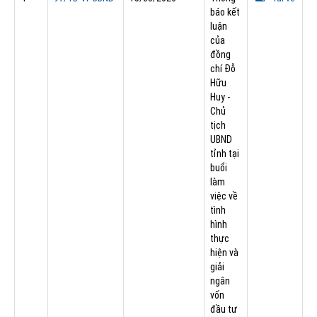
báo kết
luận
của
đồng
chí Đỗ
Hữu
Huy -
Chủ
tịch
UBND
tỉnh tại
buổi
làm
việc về
tình
hình
thực
hiện và
giải
ngân
vốn
đầu tư