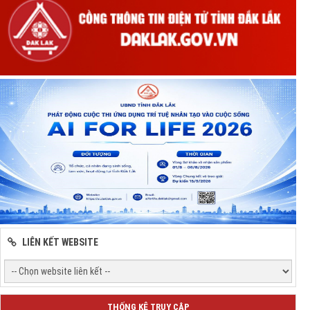
LIÊN KẾT WEBSITE
THỐNG KÊ TRUY CẬP