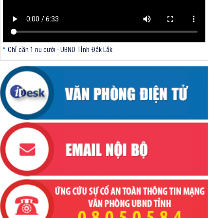
Chỉ cần 1 nụ cười - UBND Tỉnh Đắk Lắk