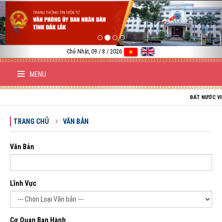
Previous
Nex
Chủ Nhật, 09 / 8 / 2026
MENU
ĐẤT NƯỚC VIỆT NAM 
TRANG CHỦ
VĂN BẢN
Văn Bản
Lĩnh Vực
Cơ Quan Ban Hành