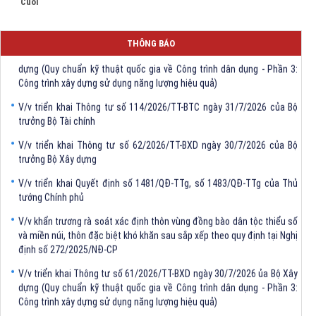
Cuối
THÔNG BÁO
V/v triển khai Thông tư số 61/2026/TT-BXD ngày 30/7/2026 ủa Bộ Xây
dựng (Quy chuẩn kỹ thuật quốc gia về Công trình dân dụng - Phần 3:
Công trình xây dựng sử dụng năng lượng hiệu quả)
V/v triển khai Thông tư số 114/2026/TT-BTC ngày 31/7/2026 của Bộ
trưởng Bộ Tài chính
V/v triển khai Thông tư số 62/2026/TT-BXD ngày 30/7/2026 của Bộ
trưởng Bộ Xây dựng
V/v triển khai Quyết định số 1481/QĐ-TTg, số 1483/QĐ-TTg của Thủ
tướng Chính phủ
V/v khẩn trương rà soát xác định thôn vùng đồng bào dân tộc thiểu số
và miền núi, thôn đặc biệt khó khăn sau sắp xếp theo quy định tại Nghị
định số 272/2025/NĐ-CP
V/v triển khai Thông tư số 61/2026/TT-BXD ngày 30/7/2026 ủa Bộ Xây
dựng (Quy chuẩn kỹ thuật quốc gia về Công trình dân dụng - Phần 3:
Công trình xây dựng sử dụng năng lượng hiệu quả)
V/v triển khai Thông tư số 114/2026/TT-BTC ngày 31/7/2026 của Bộ