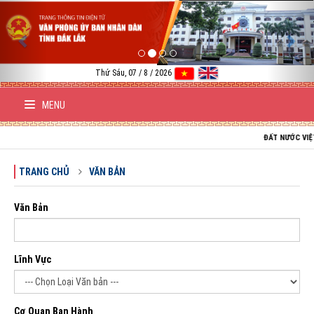
Previous
Nex
Thứ Sáu, 07 / 8 / 2026
MENU
ĐẤT NƯỚC VIỆT NAM T
TRANG CHỦ
VĂN BẢN
Văn Bản
Lĩnh Vực
Cơ Quan Ban Hành