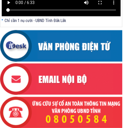
Chỉ cần 1 nụ cười - UBND Tỉnh Đắk Lắk