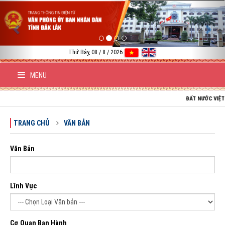
Previous
Nex
Thứ Bảy, 08 / 8 / 2026
MENU
ĐẤT NƯỚC VIỆT NAM TR
TRANG CHỦ
VĂN BẢN
Văn Bản
Lĩnh Vực
Cơ Quan Ban Hành