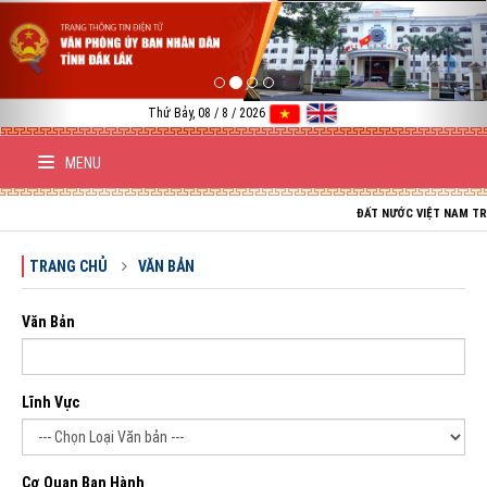
Previous
Nex
Thứ Bảy, 08 / 8 / 2026
MENU
ĐẤT NƯỚC VIỆT NAM TRƯỜNG TỒN;
TRANG CHỦ
VĂN BẢN
Văn Bản
Lĩnh Vực
Cơ Quan Ban Hành