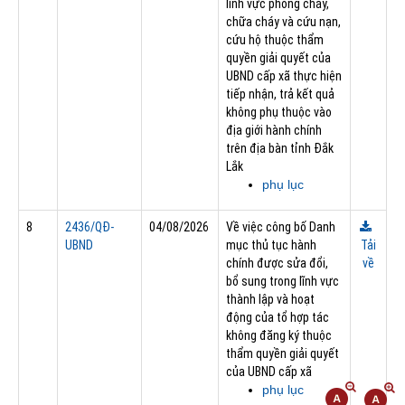
lĩnh vực phòng cháy,
chữa cháy và cứu nạn,
cứu hộ thuộc thẩm
quyền giải quyết của
UBND cấp xã thực hiện
tiếp nhận, trả kết quả
không phụ thuộc vào
địa giới hành chính
trên địa bàn tỉnh Đắk
Lắk
phụ lục
8
2436/QĐ-
04/08/2026
Về việc công bố Danh
UBND
mục thủ tục hành
Tải
chính được sửa đổi,
về
bổ sung trong lĩnh vực
thành lập và hoạt
động của tổ hợp tác
không đăng ký thuộc
thẩm quyền giải quyết
của UBND cấp xã
phụ lục