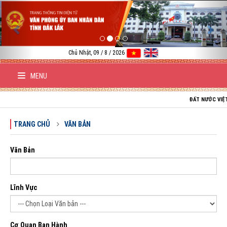
Previous
Nex
Chủ Nhật, 09 / 8 / 2026
MENU
ĐẤT NƯỚC VIỆT NAM T
TRANG CHỦ
VĂN BẢN
Văn Bản
Lĩnh Vực
Cơ Quan Ban Hành