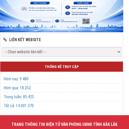
LIÊN KẾT WEBSITE
THỐNG KÊ TRUY CẬP
Hôm nay:
9.480
Hôm qua:
18.252
Trong tuần:
85.425
Tất cả:
14.001.370
TRANG THÔNG TIN ĐIỆN TỬ VĂN PHÒNG UBND TỈNH ĐẮK LẮK