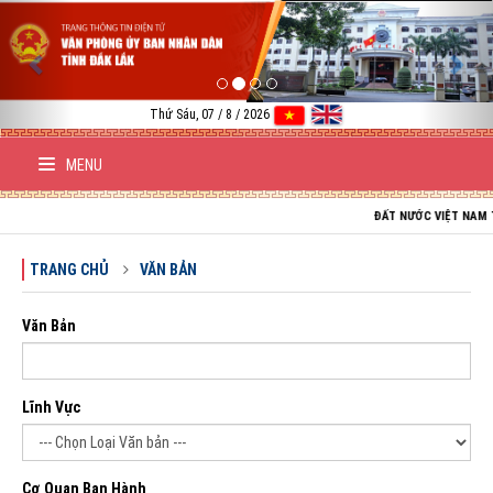
Previous
Nex
Thứ Sáu, 07 / 8 / 2026
MENU
ĐẤT NƯỚC VIỆT NAM TRƯỜNG T
TRANG CHỦ
VĂN BẢN
Văn Bản
Lĩnh Vực
Cơ Quan Ban Hành