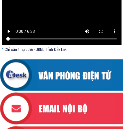
Chỉ cần 1 nụ cười - UBND Tỉnh Đắk Lắk