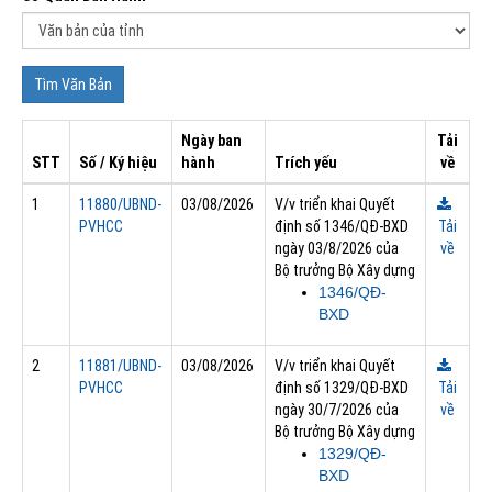
Ngày ban
Tải
STT
Số / Ký hiệu
hành
Trích yếu
về
1
11880/UBND-
03/08/2026
V/v triển khai Quyết
PVHCC
định số 1346/QĐ-BXD
Tải
ngày 03/8/2026 của
về
Bộ trưởng Bộ Xây dựng
1346/QĐ-
BXD
2
11881/UBND-
03/08/2026
V/v triển khai Quyết
PVHCC
định số 1329/QĐ-BXD
Tải
ngày 30/7/2026 của
về
Bộ trưởng Bộ Xây dựng
1329/QĐ-
BXD