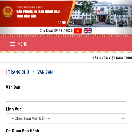
Previous
Nex
Chủ Nhật, 09 / 8 / 2026
MENU
ĐẤT NƯỚC VIỆT NAM TRƯỜNG TỒN;
TRANG CHỦ
VĂN BẢN
Văn Bản
Lĩnh Vực
Cơ Quan Ban Hành