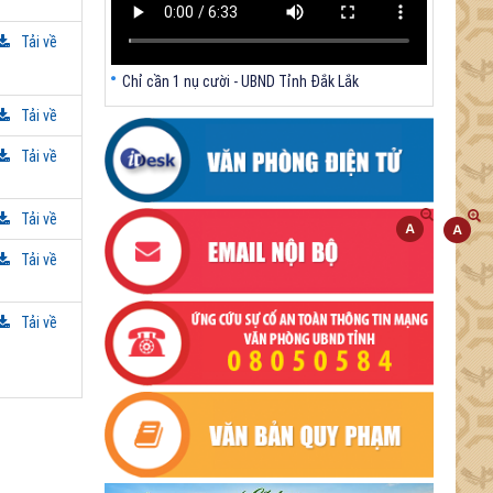
Tải về
Chỉ cần 1 nụ cười - UBND Tỉnh Đắk Lắk
Tải về
Tải về
Tải về
Tải về
Tải về