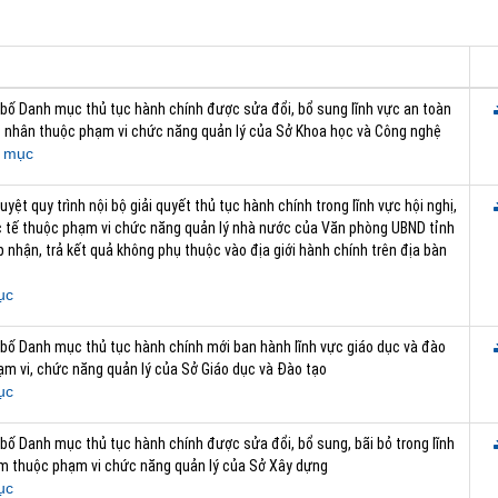
 bố Danh mục thủ tục hành chính được sửa đổi, bổ sung lĩnh vực an toàn
t nhân thuộc phạm vi chức năng quản lý của Sở Khoa học và Công nghệ
 mục
uyệt quy trình nội bộ giải quyết thủ tục hành chính trong lĩnh vực hội nghị,
c tế thuộc phạm vi chức năng quản lý nhà nước của Văn phòng UBND tỉnh
p nhận, trả kết quả không phụ thuộc vào địa giới hành chính trên địa bàn
ục
 bố Danh mục thủ tục hành chính mới ban hành lĩnh vực giáo dục và đào
ạm vi, chức năng quản lý của Sở Giáo dục và Đào tạo
ục
bố Danh mục thủ tục hành chính được sửa đổi, bổ sung, bãi bỏ trong lĩnh
m thuộc phạm vi chức năng quản lý của Sở Xây dựng
ục