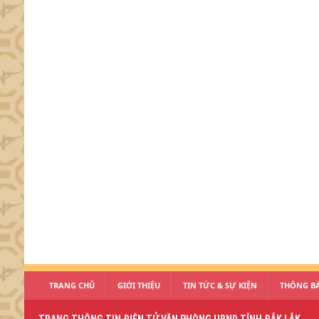
TRANG CHỦ
GIỚI THIỆU
TIN TỨC & SỰ KIỆN
THÔNG BÁ