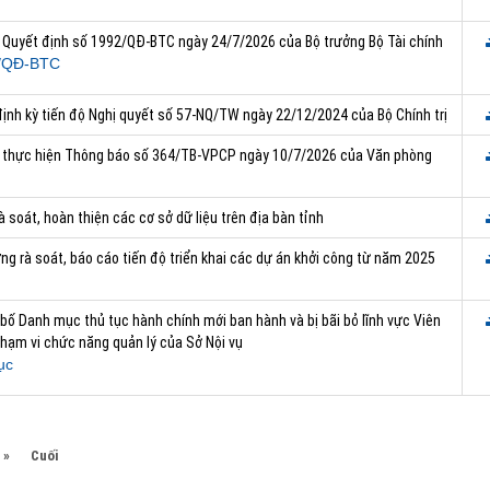
ai Quyết định số 1992/QĐ-BTC ngày 24/7/2026 của Bộ trưởng Bộ Tài chính
/QĐ-BTC
định kỳ tiến độ Nghị quyết số 57-NQ/TW ngày 22/12/2024 của Bộ Chính trị
ai thực hiện Thông báo số 364/TB-VPCP ngày 10/7/2026 của Văn phòng
rà soát, hoàn thiện các cơ sở dữ liệu trên địa bàn tỉnh
ng rà soát, báo cáo tiến độ triển khai các dự án khởi công từ năm 2025
bố Danh mục thủ tục hành chính mới ban hành và bị bãi bỏ lĩnh vực Viên
hạm vi chức năng quản lý của Sở Nội vụ
ục
»
Cuối