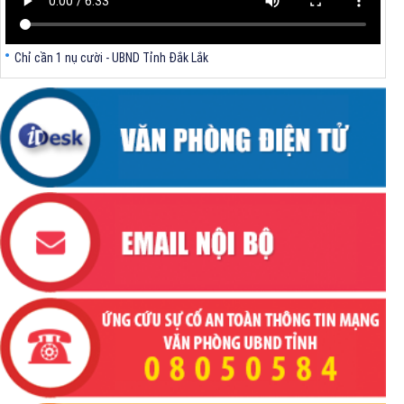
Chỉ cần 1 nụ cười - UBND Tỉnh Đắk Lắk