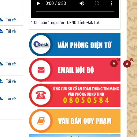
Tải về
Chỉ cần 1 nụ cười - UBND Tỉnh Đắk Lắk
Tải về
Tải về
Tải về
Tải về