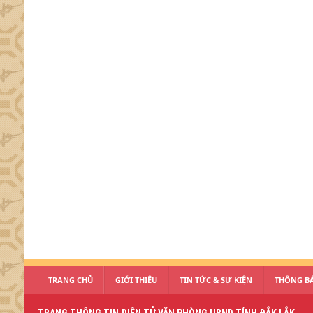
TRANG CHỦ
GIỚI THIỆU
TIN TỨC & SỰ KIỆN
THÔNG BÁ