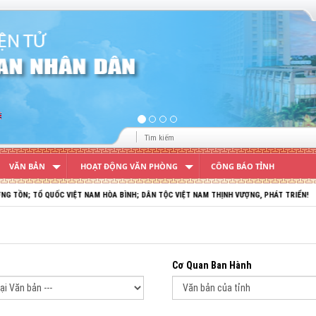
VĂN BẢN
HOẠT ĐỘNG VĂN PHÒNG
CÔNG BÁO TỈNH
QUỐC VIỆT NAM HÒA BÌNH; DÂN TỘC VIỆT NAM THỊNH VƯỢNG, PHÁT TRIỂN!
Cơ Quan Ban Hành