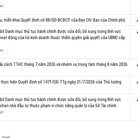
ục
, triển khai Quyết định số 88/QĐ-BCĐCP của Ban Chỉ đạo của Chính phủ
 bố Danh mục thủ tục hành chính được sửa đổi, bổ sung trong lĩnh vực
 hoạt động của hộ kinh doanh thuộc thẩm quyền giải quyết của UBND cấp
ục
cải cách TTHC tháng 7 năm 2026 và nhiệm vụ trọng tâm tháng 8 năm 2026
ai thực hiện Quyết định số 1471/QĐ-TTg ngày 31/7/2026 của Thủ tướng
 bố Danh mục thủ tục hành chính được sửa đổi, bổ sung trong lĩnh vực
 chọn nhà đầu tư thuộc phạm vi chức năng quản lý của Sở Tài chính
ục
Cuối