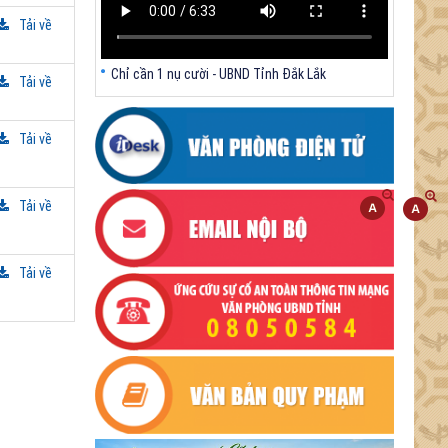
Tải về
Chỉ cần 1 nụ cười - UBND Tỉnh Đắk Lắk
Tải về
Tải về
Tải về
Tải về