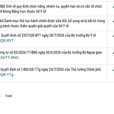
BND tỉnh về quy định chức năng, nhiệm vụ, quyền hạn và cơ cấu tổ chức
tế Krông Năng trực thuộc Sở Y tế
bố Danh mục thủ tục hành chính được sửa đổi, bổ sung và bị bãi bỏ trong
ng bệnh thuộc thẩm quyền giải quyết của Sở Y tế
n Quyết định số 2357/QĐ-BYT ngày 28/7/2026 của Bộ trưởng Bộ Y tế
/QĐ-BYT
hông tư số 05/2026/TT-BNG ngày 30/6/2026 của Bộ trưởng Bộ Ngoại giao
026/TT-BNG
ai Quyết định số 1400/QĐ-TTg ngày 24/7/2026 của Thủ tướng Chính phủ
/QĐ-TTg
»
Cuối