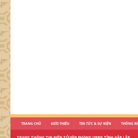
TRANG CHỦ
GIỚI THIỆU
TIN TỨC & SỰ KIỆN
THÔNG BÁ