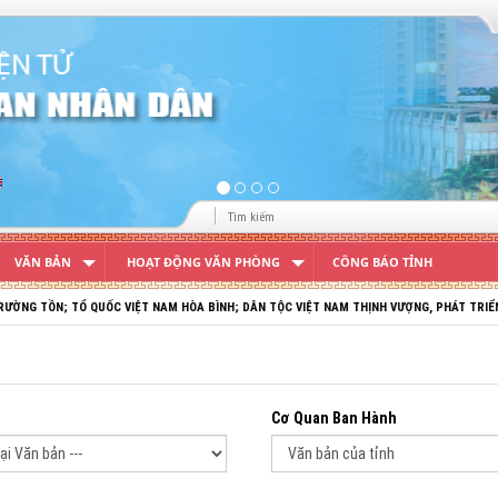
VĂN BẢN
HOẠT ĐỘNG VĂN PHÒNG
CÔNG BÁO TỈNH
TỔ QUỐC VIỆT NAM HÒA BÌNH; DÂN TỘC VIỆT NAM THỊNH VƯỢNG, PHÁT TRIỂN!
Cơ Quan Ban Hành