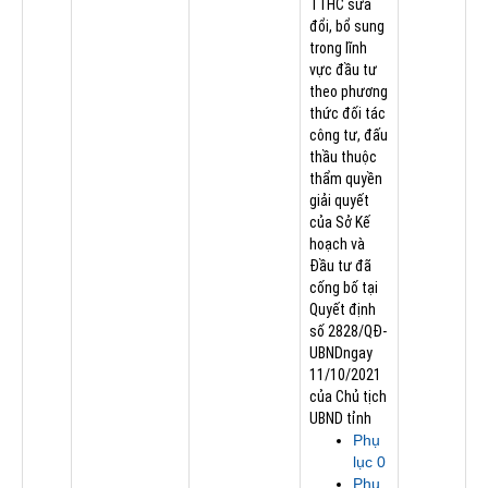
TTHC sửa
đổi, bổ sung
trong lĩnh
vực đầu tư
theo phương
thức đối tác
công tư, đấu
thầu thuộc
thẩm quyền
giải quyết
của Sở Kế
hoạch và
Đầu tư đã
cống bố tại
Quyết định
số 2828/QĐ-
UBNDngay
11/10/2021
của Chủ tịch
UBND tỉnh
Phụ
lục 0
Phụ