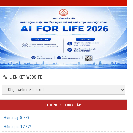
LIÊN KẾT WEBSITE
THỐNG KÊ TRUY CẬP
Hôm nay:
8.773
Hôm qua:
17.879