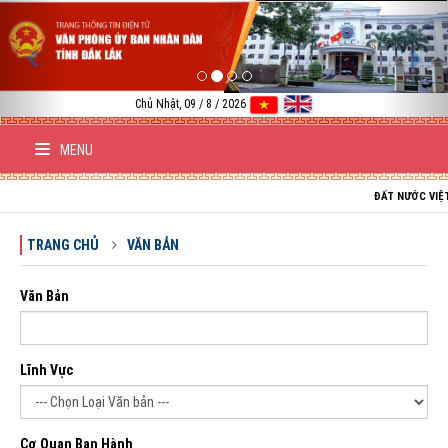
Previous
Nex
Chủ Nhật, 09 / 8 / 2026
MENU
ĐẤT NƯỚC VIỆT NAM TR
TRANG CHỦ
VĂN BẢN
Văn Bản
Lĩnh Vực
Cơ Quan Ban Hành