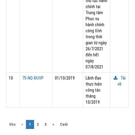
thủ tục hành
chính tại
Trung tâm
Phục vụ
hành chính
công tỉnh
trong thời
gian từ ngày
26/7/2021
đến hết
ngày
07/8/2021
10
75-NQ-ÐUVP
01/10/2019
Lãnh đạo
Tải
thực hiện
về
công tác
tháng
10/2019
(current)
Đầu
«
1
2
3
»
Cuối