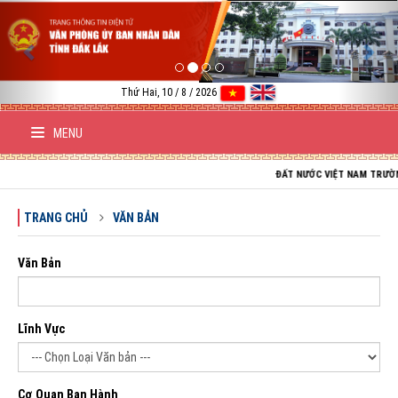
Previous
Nex
Thứ Hai, 10 / 8 / 2026
MENU
ĐẤT NƯỚC VIỆT NAM TRƯỜNG TỒN; TỔ
TRANG CHỦ
VĂN BẢN
Văn Bản
Lĩnh Vực
Cơ Quan Ban Hành