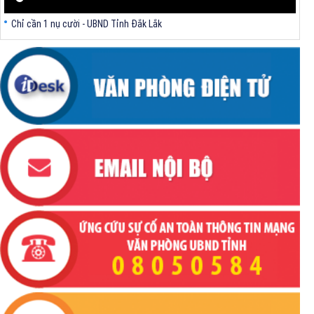
Chỉ cần 1 nụ cười - UBND Tỉnh Đắk Lắk