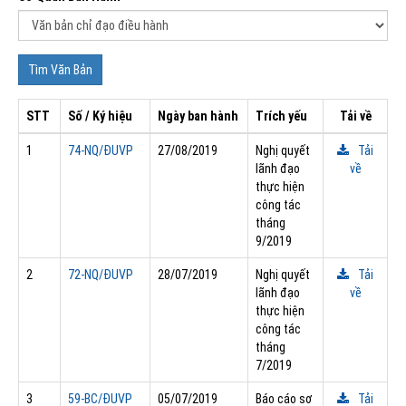
STT
Số / Ký hiệu
Ngày ban hành
Trích yếu
Tải về
1
74-NQ/ÐUVP
27/08/2019
Nghị quyết
Tải
lãnh đạo
về
thực hiện
công tác
tháng
9/2019
2
72-NQ/ÐUVP
28/07/2019
Nghị quyết
Tải
lãnh đạo
về
thực hiện
công tác
tháng
7/2019
3
59-BC/ÐUVP
05/07/2019
Báo cáo sơ
Tải