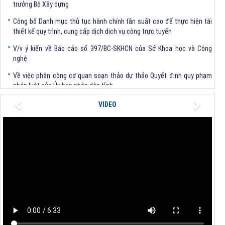
Công bố Danh mục thủ tục hành chính tần suất cao để thực hiện tái
thiết kế quy trình, cung cấp dịch dịch vụ công trực tuyến
V/v ý kiến về Báo cáo số 397/BC-SKHCN của Sở Khoa học và Công
nghệ
Về việc phân công cơ quan soạn thảo dự thảo Quyết định quy phạm
pháp luật của Ủy ban nhân dân tỉnh
V/v triển khai các văn bản của Trung ương về khoa học và công nghệ
Previous
Next
VIDEO