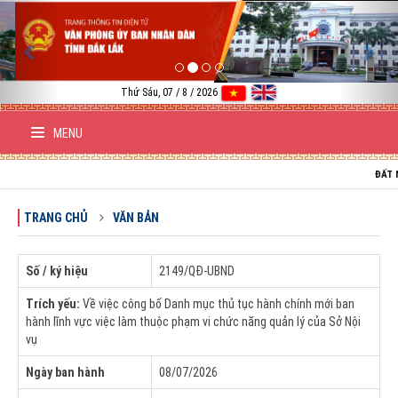
Previous
Nex
Thứ Sáu, 07 / 8 / 2026
MENU
ĐẤT NƯỚC V
TRANG CHỦ
VĂN BẢN
Số / ký hiệu
2149/QĐ-UBND
Trích yếu:
Về việc công bố Danh mục thủ tục hành chính mới ban
hành lĩnh vực việc làm thuộc phạm vi chức năng quản lý của Sở Nội
vụ
Ngày ban hành
08/07/2026