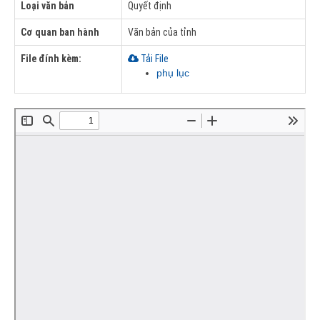
Loại văn bản
Quyết định
Cơ quan ban hành
Văn bản của tỉnh
File đính kèm:
Tải File
phụ lục