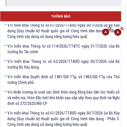
THÔNG BÁO
V/v triển khai Thông tư số 61/2026/TT-BXD ngày 30/7/2026 ủa Bộ Xây
dựng (Quy chuẩn kỹ thuật quốc gia về Công trình dân dụng - Phần 3:
Công trình xây dựng sử dụng năng lượng hiệu quả)
V/v triển khai Thông tư số 114/2026/TT-BTC ngày 31/7/2026 của Bộ
trưởng Bộ Tài chính
V/v triển khai Thông tư số 62/2026/TT-BXD ngày 30/7/2026 của Bộ
trưởng Bộ Xây dựng
V/v triển khai Quyết định số 1481/QĐ-TTg, số 1483/QĐ-TTg của Thủ
tướng Chính phủ
V/v khẩn trương rà soát xác định thôn vùng đồng bào dân tộc thiểu số
và miền núi, thôn đặc biệt khó khăn sau sắp xếp theo quy định tại Nghị
định số 272/2025/NĐ-CP
V/v triển khai Thông tư số 61/2026/TT-BXD ngày 30/7/2026 ủa Bộ Xây
dựng (Quy chuẩn kỹ thuật quốc gia về Công trình dân dụng - Phần 3:
Công trình xây dựng sử dụng năng lượng hiệu quả)