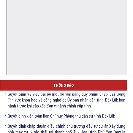
THÔNG BÁO
Quyết định Về việc bãi bỏ một số văn bảng quy phạm pháp luật trong
lĩnh vực khoa học và công nghệ do Ủy ban nhân dân tỉnh Đắk Lắk ban
hành trước khi sắp xếp đơn vị hành chính cấp tỉnh
Quyết định kiện toàn Ban Chỉ huy Phòng thủ dân sự tỉnh Đắk Lắk
Quyết định chấp thuận điều chỉnh chủ trương đầu tư dự án Xây dựng
nhà máy xử lý rác thải tại thành phố Tuy Hòa, tỉnh Phú Yên (nay là