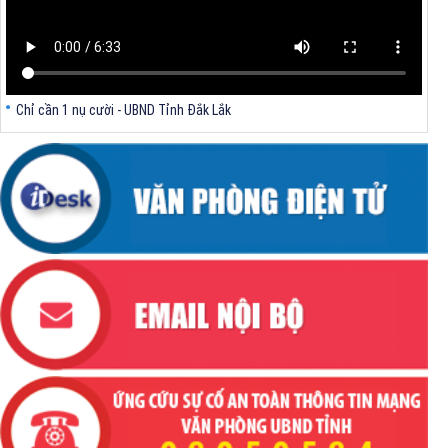
Chỉ cần 1 nụ cười - UBND Tỉnh Đắk Lắk