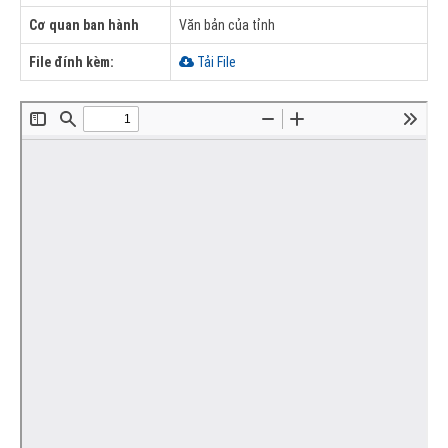
Cơ quan ban hành
Văn bản của tỉnh
File đính kèm:
Tải File