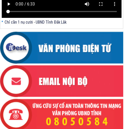
Chỉ cần 1 nụ cười - UBND Tỉnh Đắk Lắk