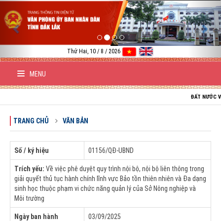
Previous
Nex
Thứ Hai, 10 / 8 / 2026
MENU
ĐẤT NƯỚC VIỆT NAM
TRANG CHỦ
VĂN BẢN
Số / ký hiệu
01156/QĐ-UBND
Trích yếu:
Về việc phê duyệt quy trình nội bộ, nội bộ liên thông trong
giải quyết thủ tục hành chính lĩnh vực Bảo tồn thiên nhiên và Đa dạng
sinh học thuộc phạm vi chức năng quản lý của Sở Nông nghiệp và
Môi trường
Ngày ban hành
03/09/2025