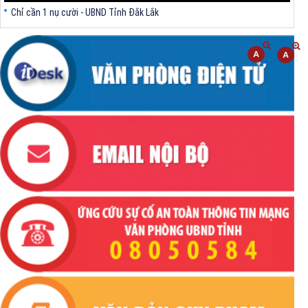
Chỉ cần 1 nụ cười - UBND Tỉnh Đắk Lắk