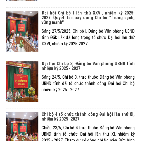
Đại hội Chi bộ I lần thứ XXVI, nhiệm kỳ 2025-
2027: Quyết tâm xây dựng Chi bộ "Trong sạch,
vững mạnh"
Sáng 27/5/2025, Chi bộ I, Đảng bộ Văn phòng UBND
tỉnh Đắk Lắk đã long trọng tổ chức Đại hội lần thứ
XXVI, nhiệm kỳ 2025-2027.
Đại hội Chi bộ 3, Đảng bộ Văn phòng UBND tỉnh
nhiệm kỳ 2025 - 2027
Sáng 24/5, Chi bộ 3, trực thuộc Đảng bộ Văn phòng
UBND tỉnh đã tổ chức thành công Đại hội Chi bộ
nhiệm kỳ 2025 - 2027.
Chi bộ 4 tổ chức thành công Đại hội lần thứ XI,
nhiệm kỳ 2025–2027
Chiều 23/5, Chi bộ 4 trực thuộc Đảng bộ Văn phòng
UBND tỉnh tổ chức Đại hội lần thứ XI, nhiệm kỳ
2025 - 2027. Tham dự có đồng chí Nguyễn Đức Vinh