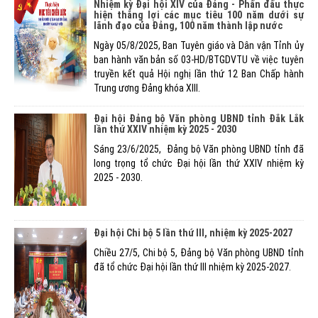
Nhiệm kỳ Đại hội XIV của Đảng - Phấn đấu thực
hiện thắng lợi các mục tiêu 100 năm dưới sự
lãnh đạo của Đảng, 100 năm thành lập nước
Ngày 05/8/2025, Ban Tuyên giáo và Dân vận Tỉnh ủy
ban hành văn bản số 03-HD/BTGDVTU về việc tuyên
truyền kết quả Hội nghị lần thứ 12 Ban Chấp hành
Trung ương Đảng khóa XIII.
Đại hội Đảng bộ Văn phòng UBND tỉnh Đắk Lắk
lần thứ XXIV nhiệm kỳ 2025 - 2030
Sáng 23/6/2025, Đảng bộ Văn phòng UBND tỉnh đã
long trọng tổ chức Đại hội lần thứ XXIV nhiệm kỳ
2025 - 2030.
Đại hội Chi bộ 5 lần thứ III, nhiệm kỳ 2025-2027
Chiều 27/5, Chi bộ 5, Đảng bộ Văn phòng UBND tỉnh
đã tổ chức Đại hội lần thứ III nhiệm kỳ 2025-2027.