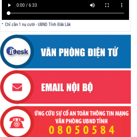
Chỉ cần 1 nụ cười - UBND Tỉnh Đắk Lắk