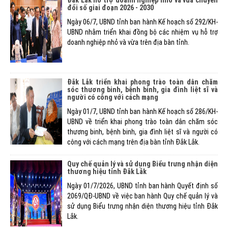
đổi số giai đoạn 2026 - 2030
Ngày 06/7, UBND tỉnh ban hành Kế hoạch số 292/KH-
UBND nhằm triển khai đồng bộ các nhiệm vụ hỗ trợ
doanh nghiệp nhỏ và vừa trên địa bàn tỉnh.
Đắk Lắk triển khai phong trào toàn dân chăm
sóc thương binh, bệnh binh, gia đình liệt sĩ và
người có công với cách mạng
Ngày 01/7, UBND tỉnh ban hành Kế hoạch số 286/KH-
UBND về triển khai phong trào toàn dân chăm sóc
thương binh, bệnh binh, gia đình liệt sĩ và người có
công với cách mạng trên địa bàn tỉnh Đắk Lắk.
Quy chế quản lý và sử dụng Biểu trưng nhận diện
thương hiệu tỉnh Đắk Lắk
Ngày 01/7/2026, UBND tỉnh ban hành Quyết định số
2069/QĐ-UBND về việc ban hành Quy chế quản lý và
sử dụng Biểu trưng nhận diện thương hiệu tỉnh Đắk
Lắk.