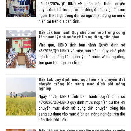
số 48/2026/QĐ-UBND về phân cấp thẩm quyền
quyết định hỗ trợ người lao động đi làm việc ở nước
ngoài theo hợp đồng đối với người lao động có nơi ở
hiện tại trên địa bàn tỉnh.
Đắk Lắk ban hành Quy chế phối hợp trong công
tác quản lý nhà nước về tín ngưỡng, tôn giáo
Vừa qua, UBND tỉnh ban hành Quyết định số
46/2026/QĐ-UBND về việc ban hành Quy chế phối
hợp trong công tác quản lý nhà nước về tín ngưỡng,
tôn giáo trên địa bàn tỉnh.
Đắk Lắk quy định mức nộp tiền khi chuyển đất
chuyên trồng lúa sang mục đích phi nông
nghiệp
Ngày 11/6, UBND tỉnh ban hành Quyết định số
47/2026/QĐ-UBND quy định mức nộp tiền cụ thể khi
chuyển mục đích sử dụng đất chuyên trồng lúa
sang sử dụng vào mục đích phi nông nghiệp trên địa
bàn tỉnh Đắk Lắk.
Đắk Lắk hỗ trợ doanh nghiệp nhỏ và vừa chuyển