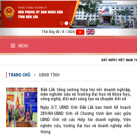
Previous
Nex
Thứ Bảy, 08 / 8 / 2026
MENU
ĐẤT NƯỚC VIỆT NAM TRƯỜNG TỒN;
TRANG CHỦ
UBND TỈNH
Đắk Lắk tăng cường hợp tác với doanh nghiệp,
viện nghiên cứu và trường đại học về khoa học,
công nghệ, đổi mới sáng tạo và chuyển đổi số
Ngày 3/7, UBND tỉnh Đắk Lắk ban hành Kế hoạch
289/KH-UBND tỉnh về Chương trình làm việc giữa
UBND tỉnh với các Hiệp hội doanh nghiệp, Viện
nghiên cứu, trường đại học và doanh nghiệp viễn
thông.