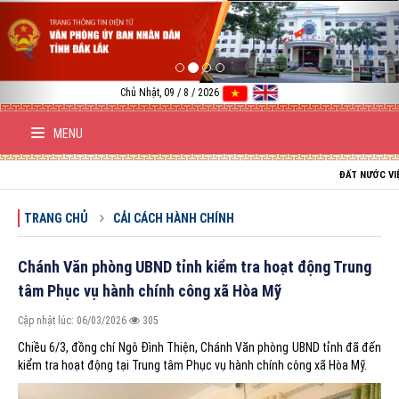
Previous
Nex
Chủ Nhật, 09 / 8 / 2026
MENU
ĐẤT NƯỚC VIỆT NAM TR
TRANG CHỦ
CẢI CÁCH HÀNH CHÍNH
Chánh Văn phòng UBND tỉnh kiểm tra hoạt động Trung
tâm Phục vụ hành chính công xã Hòa Mỹ
Cập nhật lúc: 06/03/2026
305
Chiều 6/3, đồng chí Ngô Đình Thiện, Chánh Văn phòng UBND tỉnh đã đến
kiểm tra hoạt động tại Trung tâm Phục vụ hành chính công xã Hòa Mỹ.