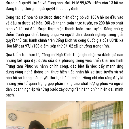
được giải quyết trước và đúng hạn, đạt tỷ lệ 99,62%. Hiện còn 13 hồ sơ
đang trong thời gian giải quyết theo quy định.
Công tác số hóa hồ sơ được thực hiện đồng bộ với 100% hồ sơ đầu vào
và đầu ra được số hóa. Đối với thanh toán trực tuyến, có 290 hồ sơ phát
sinh và tất cả đều được thực hiện thanh toán trực tuyến. Đáng chú ý,
điểm đánh giá chất lượng phục vụ người dân, doanh nghiệp trong giải
quyết thủ tục hành chính trên Cổng Dịch vụ công Quốc gia của UBND xã
Hòa Mỹ đạt 97,1/100 điểm, xếp thứ 9/102 xã, phường trong tỉnh.
Qua kiểm tra thực tế, đồng chí Ngô Đình Thiện ghi nhận và đánh giá cao
những kết quả đạt được của địa phương trong việc triển khai mô hình
Trung tâm Phục vụ hành chính công, đặc biệt là việc đẩy mạnh ứng
dụng công nghệ thông tin, thực hiện tiếp nhận hồ sơ trực tuyến và số
hóa hồ sơ trong giải quyết thủ tục hành chính. Đồng chí cho rằng đây là
những yếu tố quan trọng góp phần nâng cao chất lượng phục vụ người
dân, doanh nghiệp và từng bước xây dựng nền hành chính hiện đại, minh
bạch.