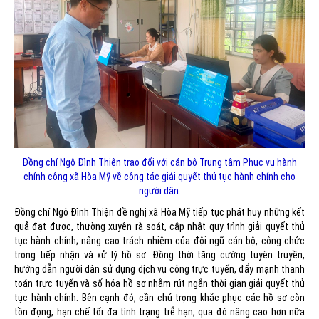
Đồng chí Ngô Đình Thiện trao đổi với cán bộ Trung tâm Phục vụ hành
chính công xã Hòa Mỹ về công tác giải quyết thủ tục hành chính cho
người dân.
Đồng chí Ngô Đình Thiện đề nghị xã Hòa Mỹ tiếp tục phát huy những kết
quả đạt được, thường xuyên rà soát, cập nhật quy trình giải quyết thủ
tục hành chính; nâng cao trách nhiệm của đội ngũ cán bộ, công chức
trong tiếp nhận và xử lý hồ sơ. Đồng thời tăng cường tuyên truyền,
hướng dẫn người dân sử dụng dịch vụ công trực tuyến, đẩy mạnh thanh
toán trực tuyến và số hóa hồ sơ nhằm rút ngắn thời gian giải quyết thủ
tục hành chính. Bên cạnh đó, cần chú trọng khắc phục các hồ sơ còn
tồn đọng, hạn chế tối đa tình trạng trễ hạn, qua đó nâng cao hơn nữa