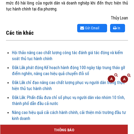
mức độ hài lòng của người dân và doanh nghiệp khi đến thực hiện thủ
tục hành chính tại địa phương.
Thủy Loan
Gửi Email
In
Các tin khác
Hội thảo nâng cao chất lượng công tác đánh giá tác động và kiểm
soát thủ tục hành chính
Đắk Lắk phát động Kế hoạch hành động 100 ngày tập trung tháo gỡ
điểm nghẽn, nâng cao hiệu quả chuyển đổi số
Đắk Lắk chỉ đạo nâng cao chất lượng phục vụ người dân trong thực
hiện thủ tục hành chính
Đắk Lắk: Phấn đấu đưa chỉ số phục vụ người dân vào nhóm 10 tỉnh,
thành phố dẫn đầu cả nước
Nâng cao hiệu quả cải cách hành chính, cải thiện môi trường đầu tư
kinh doanh
Quyết định Về việc bãi bỏ một số văn bảng quy phạm pháp luật trong
THÔNG BÁO