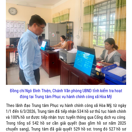
Đồng chí Ngô Đình Thiện, Chánh Văn phòng UBND tỉnh kiểm tra hoạt
động tại Trung tâm Phục vụ hành chính công xã Hòa Mỹ.
Theo lãnh đạo Trung tâm Phục vụ hành chính công xã Hòa Mỹ, từ ngày
1/1 đến 6/3/2026, Trung tâm đã tiếp nhận 534 hồ sơ thủ tục hành chính
và 100% hồ sơ được tiếp nhận trực tuyến thông qua Cổng dịch vụ công.
Trong tổng số 542 hồ sơ cần giải quyết (bao gồm hồ sơ năm 2025
chuyển sang), Trung tâm đã giải quyết 529 hồ sơ; trong đó 527 hồ sơ