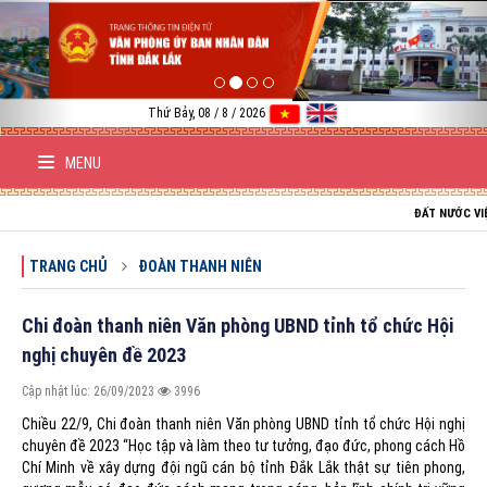
Previous
Nex
Thứ Bảy, 08 / 8 / 2026
MENU
ĐẤT NƯỚC VIỆT NAM
TRANG CHỦ
ĐOÀN THANH NIÊN
Chi đoàn thanh niên Văn phòng UBND tỉnh tổ chức Hội
nghị chuyên đề 2023
Cập nhật lúc: 26/09/2023
3996
Chiều 22/9, Chi đoàn thanh niên Văn phòng UBND tỉnh tổ chức Hội nghị
chuyên đề 2023 “Học tập và làm theo tư tưởng, đạo đức, phong cách Hồ
Chí Minh về xây dựng đội ngũ cán bộ tỉnh Đắk Lắk thật sự tiên phong,