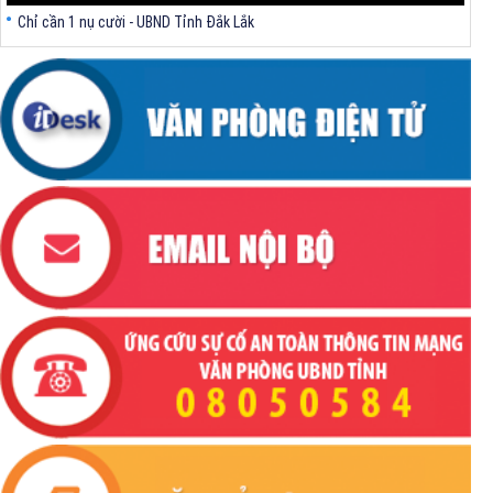
Chỉ cần 1 nụ cười - UBND Tỉnh Đắk Lắk