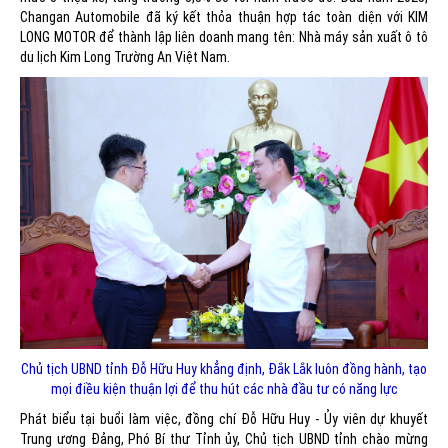
Changan Automobile đã ký kết thỏa thuận hợp tác toàn diện với KIM
LONG MOTOR để thành lập liên doanh mang tên: Nhà máy sản xuất ô tô
du lịch Kim Long Trường An Việt Nam.
Chủ tịch UBND tỉnh Đỗ Hữu Huy khẳng định, Đắk Lắk luôn đồng hành, tạo
mọi điều kiện thuận lợi để thu hút các nhà đầu tư có năng lực
Phát biểu tại buổi làm việc, đồng chí Đỗ Hữu Huy - Ủy viên dự khuyết
Trung ương Đảng, Phó Bí thư Tỉnh ủy, Chủ tịch UBND tỉnh chào mừng