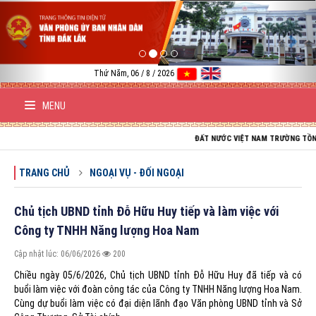
Previous
Nex
Thứ Năm, 06 / 8 / 2026
MENU
ĐẤT NƯỚC VIỆT NAM TRƯỜNG TỒN; TỔ QUỐC V
TRANG CHỦ
NGOẠI VỤ - ĐỐI NGOẠI
Chủ tịch UBND tỉnh Đỗ Hữu Huy tiếp và làm việc với
Công ty TNHH Năng lượng Hoa Nam
Cập nhật lúc: 06/06/2026
200
Chiều ngày 05/6/2026, Chủ tịch UBND tỉnh Đỗ Hữu Huy đã tiếp và có
buổi làm việc với đoàn công tác của Công ty TNHH Năng lượng Hoa Nam.
Cùng dự buổi làm việc có đại diện lãnh đạo Văn phòng UBND tỉnh và Sở