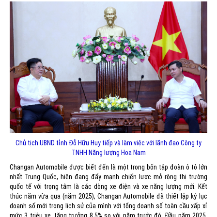
Chủ tịch UBND tỉnh Đỗ Hữu Huy tiếp và làm việc với lãnh đạo Công ty
TNHH Năng lượng Hoa Nam
Changan Automobile được biết đến là một trong bốn tập đoàn ô tô lớn
nhất Trung Quốc, hiện đang đẩy mạnh chiến lược mở rộng thị trường
quốc tế với trọng tâm là các dòng xe điện và xe năng lượng mới. Kết
thúc năm vừa qua (năm 2025), Changan Automobile đã thiết lập kỷ lục
doanh số mới trong lịch sử của mình với tổng doanh số toàn cầu xấp xỉ
mức 3 triệu xe, tăng trưởng 8,5% so với năm trước đó. Đầu năm 2025,