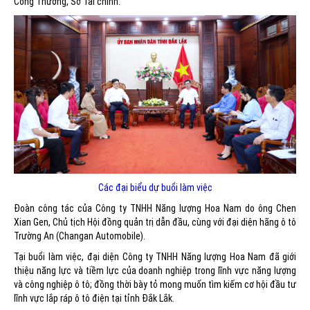
Công Thương, Sở Tài chính.
Các đại biểu dự buổi làm việc
Đoàn công tác của Công ty TNHH Năng lượng Hoa Nam do ông Chen
Xian Gen, Chủ tịch Hội đồng quản trị dẫn đầu, cùng với đại diện hãng ô tô
Trường An (Changan Automobile).
Tại buổi làm việc, đại diện Công ty TNHH Năng lượng Hoa Nam đã giới
thiệu năng lực và tiềm lực của doanh nghiệp trong lĩnh vực năng lượng
và công nghiệp ô tô; đồng thời bày tỏ mong muốn tìm kiếm cơ hội đầu tư
lĩnh vực lắp ráp ô tô điện tại tỉnh Đắk Lắk.