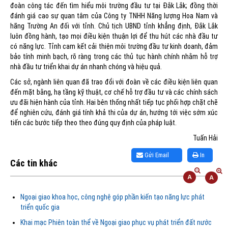
đoàn công tác đến tìm hiểu môi trường đầu tư tại Đắk Lắk; đồng thời
đánh giá cao sự quan tâm của Công ty TNHH Năng lượng Hoa Nam và
hãng Trường An đối với tỉnh. Chủ tịch UBND tỉnh khẳng định, Đắk Lắk
luôn đồng hành, tạo mọi điều kiện thuận lợi để thu hút các nhà đầu tư
có năng lực. Tỉnh cam kết cải thiện môi trường đầu tư kinh doanh, đảm
bảo tính minh bạch, rõ ràng trong các thủ tục hành chính nhằm hỗ trợ
nhà đầu tư triển khai dự án nhanh chóng và hiệu quả.
Các sở, ngành liên quan đã trao đổi với đoàn về các điều kiện liên quan
đến mặt bằng, hạ tầng kỹ thuật, cơ chế hỗ trợ đầu tư và các chính sách
ưu đãi hiện hành của tỉnh. Hai bên thống nhất tiếp tục phối hợp chặt chẽ
để nghiên cứu, đánh giá tính khả thi của dự án, hướng tới việc sớm xúc
tiến các bước tiếp theo theo đúng quy định của pháp luật.
Tuấn Hải
Gửi Email
In
Các tin khác
Ngoại giao khoa học, công nghệ góp phần kiến tạo năng lực phát
triển quốc gia
Khai mạc Phiên toàn thể về Ngoại giao phục vụ phát triển đất nước