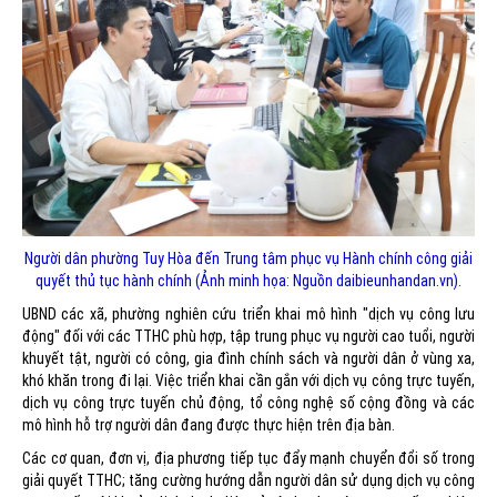
Người dân phường Tuy Hòa đến Trung tâm phục vụ Hành chính công giải
quyết thủ tục hành chính (Ảnh minh họa: Nguồn daibieunhandan.vn).
UBND các xã, phường nghiên cứu triển khai mô hình "dịch vụ công lưu
động" đối với các TTHC phù hợp, tập trung phục vụ người cao tuổi, người
khuyết tật, người có công, gia đình chính sách và người dân ở vùng xa,
khó khăn trong đi lại. Việc triển khai cần gắn với dịch vụ công trực tuyến,
dịch vụ công trực tuyến chủ động, tổ công nghệ số cộng đồng và các
mô hình hỗ trợ người dân đang được thực hiện trên địa bàn.
Các cơ quan, đơn vị, địa phương tiếp tục đẩy mạnh chuyển đổi số trong
giải quyết TTHC; tăng cường hướng dẫn người dân sử dụng dịch vụ công