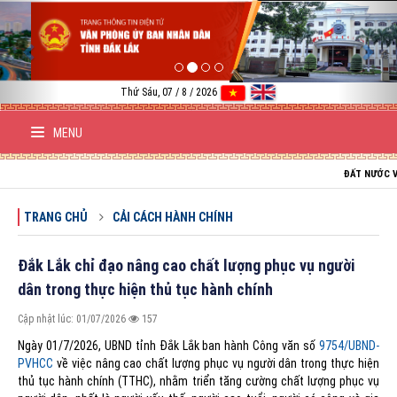
Previous
Nex
Thứ Sáu, 07 / 8 / 2026
MENU
ĐẤT NƯỚC VIỆT NAM
TRANG CHỦ
CẢI CÁCH HÀNH CHÍNH
Đắk Lắk chỉ đạo nâng cao chất lượng phục vụ người
dân trong thực hiện thủ tục hành chính
Cập nhật lúc: 01/07/2026
157
Ngày 01/7/2026, UBND tỉnh Đắk Lắk ban hành Công văn số
9754/UBND-
PVHCC
về việc nâng cao chất lượng phục vụ người dân trong thực hiện
thủ tục hành chính (TTHC), nhằm triển tăng cường chất lượng phục vụ