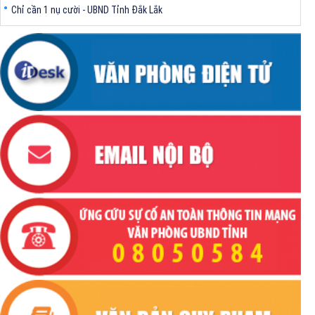
Chỉ cần 1 nụ cười - UBND Tỉnh Đắk Lắk