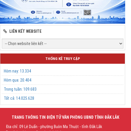
LIÊN KẾT WEBSITE
THỐNG KÊ TRUY CẬP
Hôm nay:
13.334
Hôm qua:
20.404
Trong tuần:
109.683
Tất cả:
14.025.628
TRANG THÔNG TIN ĐIỆN TỬ VĂN PHÒNG UBND TỈNH ĐẮK LẮK
Địa chỉ: 09 Lê Duẩn - phường Buôn Ma Thuột - tỉnh Đắk Lắk