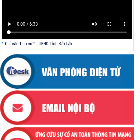
Chỉ cần 1 nụ cười - UBND Tỉnh Đắk Lắk