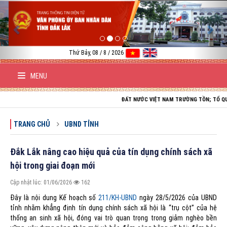
Previous
Nex
Thứ Bảy, 08 / 8 / 2026
MENU
ĐẤT NƯỚC VIỆT NAM TRƯỜNG TỒN; TỔ QUỐC VIỆT
TRANG CHỦ
UBND TỈNH
Đắk Lắk nâng cao hiệu quả của tín dụng chính sách xã
hội trong giai đoạn mới
Cập nhật lúc: 01/06/2026
162
Đây là nội dung Kế hoạch số
211/KH-UBND
ngày 28/5/2026 của UBND
tỉnh nhằm khẳng định tín dụng chính sách xã hội là “trụ cột” của hệ
thống an sinh xã hội, đóng vai trò quan trọng trong giảm nghèo bền