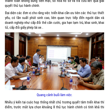
thanh toán không dùng tiền mặt, số hóa hồ sơ và tra cứu kết quả giải
quyết thủ tục hành chính.
Đại diện các đơn vị cho rằng việc triển khai cần ưu tiên các thủ tục thiết
yếu, có tần suất phát sinh cao, liên quan trực tiếp đến người dân và
doanh nghiệp như cấp đổi thẻ căn cước, gia hạn tạm trú, khai sinh, khai
tử, cấp đổi giấy phép lái xe…
Quang cảnh buổi làm việc.
Nhiều ý kiến tại cuộc họp thống nhất chủ trương quyết tâm triển khai thí
điểm, trước mắt lựa chọn khoảng 8 thủ tục hành chính có tính khả thi