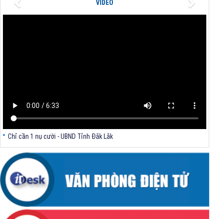
VIDEO
trong lĩnh vực thành lập và hoạt động của doanh nghiệp thuộc thẩm
quyền giải quyết của Sở Tài chính
Chỉ cần 1 nụ cười - UBND Tỉnh Đắk Lắk