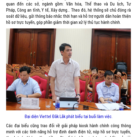
quan đến các sở, ngành gồm: Văn hóa, Thể thao và Du lịch, Tư
Pháp, Công an tỉnh, Y tế, Xây dựng… Theo đó, hệ thống sẽ chủ động rà
soát dữ liệu, gửi thông báo nhắc thời hạn và hỗ trợ người dân hoàn thiện
hồ sơ trực tuyến, góp phần giảm thời gian xử lý thủ tục hành chính.
Đại diện Viettel Đắk Lắk phát biểu tại buổi làm việc.
Các đại biểu cũng trao đổi về giải pháp kiosk hành chính công thông
minh với các tính năng hỗ trợ định danh điện tử, nộp hồ sơ trực tuyến,