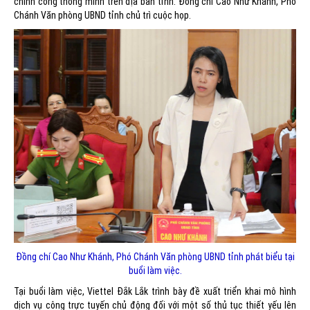
chính công thông minh trên địa bàn tỉnh. Đồng chí Cao Như Khánh, Phó
Chánh Văn phòng UBND tỉnh chủ trì cuộc họp.
Đồng chí Cao Như Khánh, Phó Chánh Văn phòng UBND tỉnh phát biểu tại
buổi làm việc.
Tại buổi làm việc, Viettel Đắk Lắk trình bày đề xuất triển khai mô hình
dịch vụ công trực tuyến chủ động đối với một số thủ tục thiết yếu lên