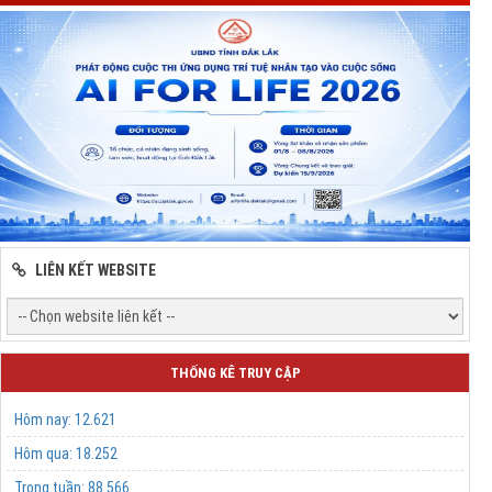
LIÊN KẾT WEBSITE
THỐNG KÊ TRUY CẬP
Hôm nay:
12.621
Hôm qua:
18.252
Trong tuần:
88.566