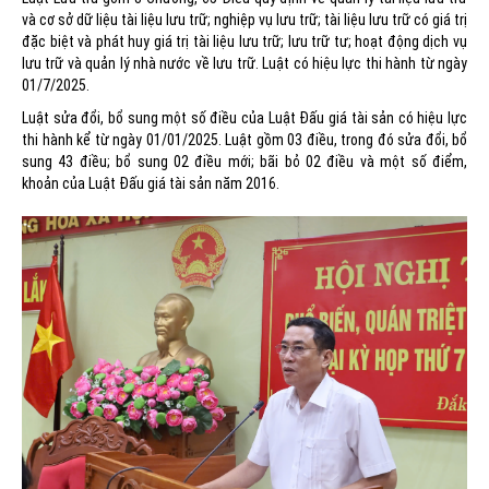
và cơ sở dữ liệu tài liệu lưu trữ; nghiệp vụ lưu trữ; tài liệu lưu trữ có giá trị
đặc biệt và phát huy giá trị tài liệu lưu trữ; lưu trữ tư; hoạt động dịch vụ
lưu trữ và quản lý nhà nước về lưu trữ. Luật có hiệu lực thi hành từ ngày
01/7/2025.
Luật sửa đổi, bổ sung một số điều của Luật Đấu giá tài sản có hiệu lực
thi hành kể từ ngày 01/01/2025. Luật gồm 03 điều, trong đó sửa đổi, bổ
sung 43 điều; bổ sung 02 điều mới; bãi bỏ 02 điều và một số điểm,
khoản của Luật Đấu giá tài sản năm 2016.