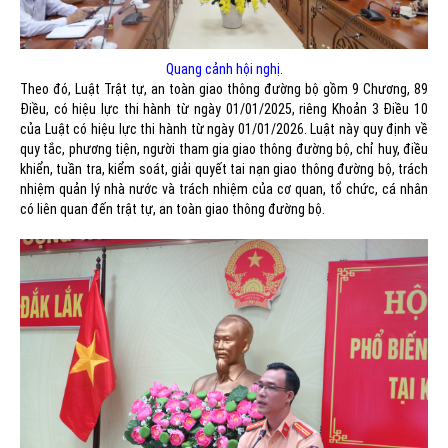
Quang cảnh hội nghị.
Theo đó, Luật Trật tự, an toàn giao thông đường bộ gồm 9 Chương, 89
Điều, có hiệu lực thi hành từ ngày 01/01/2025, riêng Khoản 3 Điều 10
của Luật có hiệu lực thi hành từ ngày 01/01/2026. Luật này quy định về
quy tắc, phương tiện, người tham gia giao thông đường bộ, chỉ huy, điều
khiển, tuần tra, kiểm soát, giải quyết tai nạn giao thông đường bộ, trách
nhiệm quản lý nhà nước và trách nhiệm của cơ quan, tổ chức, cá nhân
có liên quan đến trật tự, an toàn giao thông đường bộ.