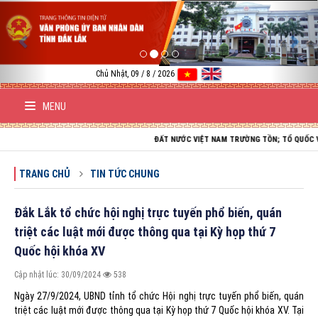
Previous
Nex
Chủ Nhật, 09 / 8 / 2026
MENU
ĐẤT NƯỚC VIỆT NAM TRƯỜNG TỒN; TỔ QUỐC VIỆT NAM HÒA B
TRANG CHỦ
TIN TỨC CHUNG
Đắk Lắk tổ chức hội nghị trực tuyến phổ biến, quán
triệt các luật mới được thông qua tại Kỳ họp thứ 7
Quốc hội khóa XV
Cập nhật lúc: 30/09/2024
538
Ngày 27/9/2024, UBND tỉnh tổ chức Hội nghị trực tuyến phổ biến, quán
triệt các luật mới được thông qua tại Kỳ họp thứ 7 Quốc hội khóa XV. Tại