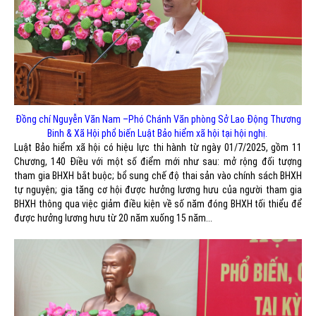
Đồng chí Nguyễn Văn Nam –Phó Chánh Văn phòng Sở Lao Động Thương
Binh & Xã Hội phổ biến Luật Bảo hiểm xã hội tại hội nghị.
Luật Bảo hiểm xã hội có hiệu lực thi hành từ ngày 01/7/2025, gồm 11
Chương, 140 Điều với một số điểm mới như sau: mở rộng đối tượng
tham gia BHXH bắt buộc; bổ sung chế độ thai sản vào chính sách BHXH
tự nguyện; gia tăng cơ hội được hưởng lương hưu của người tham gia
BHXH thông qua việc giảm điều kiện về số năm đóng BHXH tối thiểu để
được hưởng lương hưu từ 20 năm xuống 15 năm...