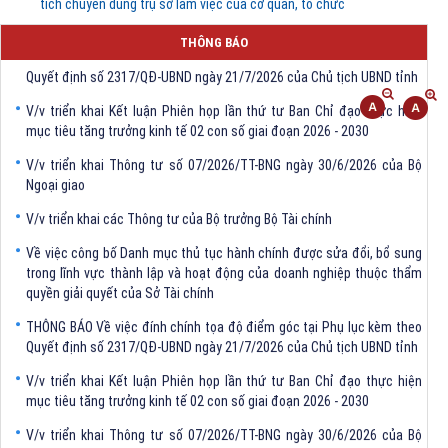
tích chuyên dùng trụ sở làm việc của cơ quan, tổ chức
THÔNG BÁO
THÔNG BÁO Về việc đính chính tọa độ điểm góc tại Phụ lục kèm theo
Quyết định số 2317/QĐ-UBND ngày 21/7/2026 của Chủ tịch UBND tỉnh
V/v triển khai Kết luận Phiên họp lần thứ tư Ban Chỉ đạo thực hiện
mục tiêu tăng trưởng kinh tế 02 con số giai đoạn 2026 - 2030
V/v triển khai Thông tư số 07/2026/TT-BNG ngày 30/6/2026 của Bộ
Ngoại giao
V/v triển khai các Thông tư của Bộ trưởng Bộ Tài chính
Về việc công bố Danh mục thủ tục hành chính được sửa đổi, bổ sung
trong lĩnh vực thành lập và hoạt động của doanh nghiệp thuộc thẩm
quyền giải quyết của Sở Tài chính
THÔNG BÁO Về việc đính chính tọa độ điểm góc tại Phụ lục kèm theo
Quyết định số 2317/QĐ-UBND ngày 21/7/2026 của Chủ tịch UBND tỉnh
V/v triển khai Kết luận Phiên họp lần thứ tư Ban Chỉ đạo thực hiện
mục tiêu tăng trưởng kinh tế 02 con số giai đoạn 2026 - 2030
V/v triển khai Thông tư số 07/2026/TT-BNG ngày 30/6/2026 của Bộ
Ngoại giao