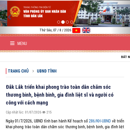
Previous
Nex
Thứ Sáu, 07 / 8 / 2026
MENU
ĐẤT NƯỚC VIỆ
TRANG CHỦ
UBND TỈNH
Đắk Lắk triển khai phong trào toàn dân chăm sóc
thương binh, bệnh binh, gia đình liệt sĩ và người có
công với cách mạng
Cập nhật lúc: 01/07/2026
215
Ngày 01/7/2026, UBND tỉnh ban hành Kế hoạch số
286/KH-UBND
về triển
khai phong trào toàn dân chăm sóc thương binh, bệnh binh, gia đình liệt