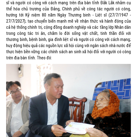
sĩ và người có công với cách mạng trên địa bàn tỉnh Đắk Lắk nhằm cụ
thể hóa chủ trương của Đảng, Chính phủ về công tác người có công,
hướng tới Kỷ niệm 80 năm Ngày Thương binh - Liệt sĩ (27/7/1947 -
27/7/2027); tạo chuyển biến mạnh mẽ về nhận thức và hành động của
cả hệ thống chính trị, cộng đồng doanh nghiệp và các tầng lớp Nhân dân
trong công tác tri ân, chăm lo đời sống vật chất, tinh thần đối với
thương binh, bệnh binh, gia đình liệt sĩ và người có công với cách mạng;
huy động hiệu quả các nguồn lực xã hội cùng với ngân sách nhà nước để
thực hiện bền vững các chính sách an sinh xã hội đối với người có công
trên địa bàn tỉnh. Theo đó: