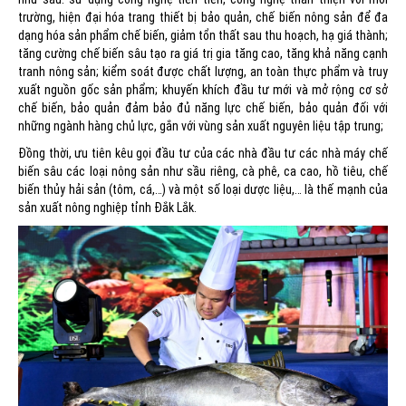
trường, hiện đại hóa trang thiết bị bảo quản, chế biến nông sản để đa
dạng hóa sản phẩm chế biến, giảm tổn thất sau thu hoạch, hạ giá thành;
tăng cường chế biến sâu tạo ra giá trị gia tăng cao, tăng khả năng cạnh
tranh nông sản; kiểm soát được chất lượng, an toàn thực phẩm và truy
xuất nguồn gốc sản phẩm; khuyến khích đầu tư mới và mở rộng cơ sở
chế biến, bảo quản đảm bảo đủ năng lực chế biến, bảo quản đối với
những ngành hàng chủ lực, gắn với vùng sản xuất nguyên liệu tập trung;
Đồng thời, ưu tiên kêu gọi đầu tư của các nhà đầu tư các nhà máy chế
biến sâu các loại nông sản như sầu riêng, cà phê, ca cao, hồ tiêu, chế
biến thủy hải sản (tôm, cá,…) và một số loại dược liệu,… là thế mạnh của
sản xuất nông nghiệp tỉnh Đắk Lắk.