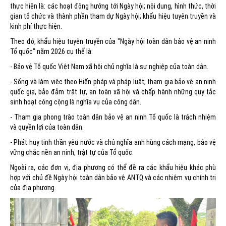
thực hiện là: các hoạt động hướng tới Ngày hội; nội dung, hình thức, thời
gian tổ chức và thành phần tham dự Ngày hội; khẩu hiệu tuyên truyền và
kinh phí thực hiện.
Theo đó, khẩu hiệu tuyên truyền của "Ngày hội toàn dân bảo vệ an ninh
Tổ quốc" năm 2026 cụ thể là:
- Bảo vệ Tổ quốc Việt Nam xã hội chủ nghĩa là sự nghiệp của toàn dân.
- Sống và làm việc theo Hiến pháp và pháp luật; tham gia bảo vệ an ninh
quốc gia, bảo đảm trật tự, an toàn xã hội và chấp hành những quy tắc
sinh hoạt công cộng là nghĩa vụ của công dân.
- Tham gia phong trào toàn dân bảo vệ an ninh Tổ quốc là trách nhiệm
và quyền lợi của toàn dân.
- Phát huy tinh thần yêu nước và chủ nghĩa anh hùng cách mạng, bảo vệ
vững chắc nền an ninh, trật tự của Tổ quốc.
Ngoài ra, các đơn vị, địa phương có thể đề ra các khẩu hiệu khác phù
hợp với chủ đề Ngày hội toàn dân bảo vệ ANTQ và các nhiệm vụ chính trị
của địa phương.