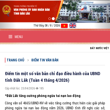
Previous
Nex
Thứ Bảy, 08 / 8 / 2026
MENU
ĐẤT NƯỚC VIỆT NAM TRƯỜN
TRANG CHỦ
ĐIỂM TIN VĂN BẢN
Điểm tin một số văn bản chỉ đạo điều hành của UBND
tỉnh Đắk Lắk (Tuần 4 tháng 4/2026)
Cập nhật lúc: 23/04/2026
185
*Đắk Lắk tăng cường phòng ngừa tai nạn lao động
Công văn số 4665/UBND-NV về việc tăng cường thực hiện các giải pháp
phòng ngừa tai nạn lao động năm 2026; UBND tỉnh đề nghị các sở,