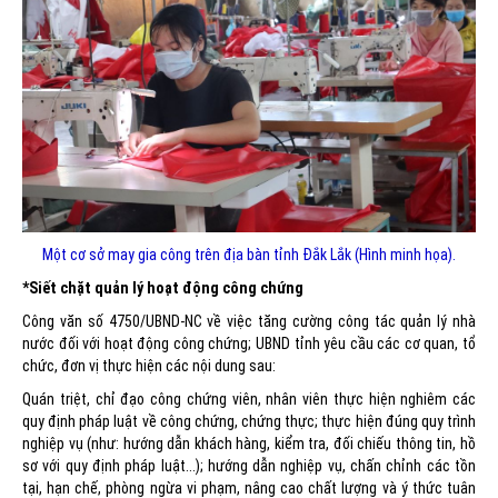
Một cơ sở may gia công trên địa bàn tỉnh Đắk Lắk (Hình minh họa).
*Siết chặt quản lý hoạt động công chứng
Công văn số 4750/UBND-NC về việc tăng cường công tác quản lý nhà
nước đối với hoạt động công chứng; UBND tỉnh yêu cầu các cơ quan, tổ
chức, đơn vị thực hiện các nội dung sau:
Quán triệt, chỉ đạo công chứng viên, nhân viên thực hiện nghiêm các
quy định pháp luật về công chứng, chứng thực; thực hiện đúng quy trình
nghiệp vụ (như: hướng dẫn khách hàng, kiểm tra, đối chiếu thông tin, hồ
sơ với quy định pháp luật...); hướng dẫn nghiệp vụ, chấn chỉnh các tồn
tại, hạn chế, phòng ngừa vi phạm, nâng cao chất lượng và ý thức tuân