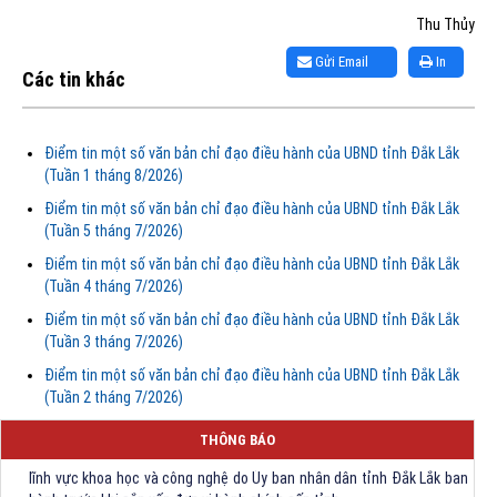
Thu Thủy
Gửi Email
In
Các tin khác
Điểm tin một số văn bản chỉ đạo điều hành của UBND tỉnh Đắk Lắk
(Tuần 1 tháng 8/2026)
Điểm tin một số văn bản chỉ đạo điều hành của UBND tỉnh Đắk Lắk
(Tuần 5 tháng 7/2026)
Điểm tin một số văn bản chỉ đạo điều hành của UBND tỉnh Đắk Lắk
(Tuần 4 tháng 7/2026)
Điểm tin một số văn bản chỉ đạo điều hành của UBND tỉnh Đắk Lắk
(Tuần 3 tháng 7/2026)
Điểm tin một số văn bản chỉ đạo điều hành của UBND tỉnh Đắk Lắk
(Tuần 2 tháng 7/2026)
Quyết định Về việc bãi bỏ một số văn bảng quy phạm pháp luật trong
THÔNG BÁO
lĩnh vực khoa học và công nghệ do Ủy ban nhân dân tỉnh Đắk Lắk ban
hành trước khi sắp xếp đơn vị hành chính cấp tỉnh