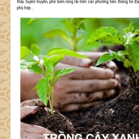
thải; tuyên truyền, phổ biến rộng rãi trên các phương tiện thông tin đ
phù hợp…