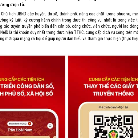
rường điện tử.
 Chủ tịch UBND các huyện, thị xã, thành phố: nâng cao chất lượng phục vụ, mi
ờng kỷ luật, kỷ cương hành chính trong thực thi công vụ, nhất là trong việc ti
g tác tuyên truyền phổ biến đến cán bộ, công chức, viên chức, người lao độn
NeID là tài khoản duy nhất trong thực hiện TTHC, cung cấp dịch vụ công trên m
ng mới qua mạng xã hội để giúp người dân hiểu và tham gia thực hiện (thực hiện