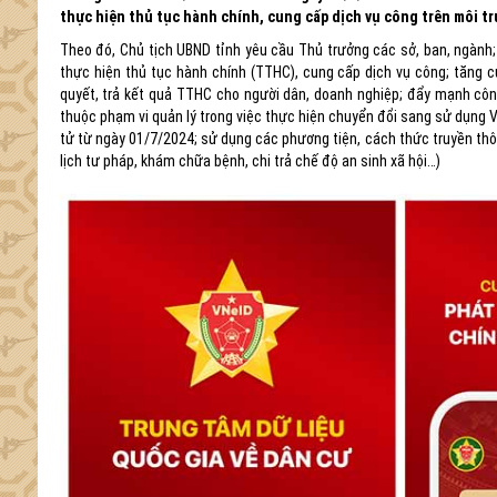
thực hiện thủ tục hành chính, cung cấp dịch vụ công trên môi t
Theo đó, Chủ tịch UBND tỉnh yêu cầu Thủ trưởng các sở, ban, ngành;
thực hiện thủ tục hành chính (TTHC), cung cấp dịch vụ công; tăng cư
quyết, trả kết quả TTHC cho người dân, doanh nghiệp; đẩy mạnh côn
thuộc phạm vi quản lý trong việc thực hiện chuyển đổi sang sử dụng V
tử từ ngày 01/7/2024; sử dụng các phương tiện, cách thức truyền thô
lịch tư pháp, khám chữa bệnh, chi trả chế độ an sinh xã hội…)