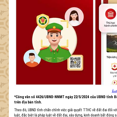
Ảnh
*Công văn số 4426/UBND-NNMT ngày 22/5/2024 của UBND tỉnh Đắk L
trên địa bàn tỉnh.
Theo đó, UBND tỉnh chấn chỉnh việc giải quyết TTHC về đất đai đối v
luật, đặc biệt là pháp luật về đất đai, xây dựng, kinh doanh bất độn