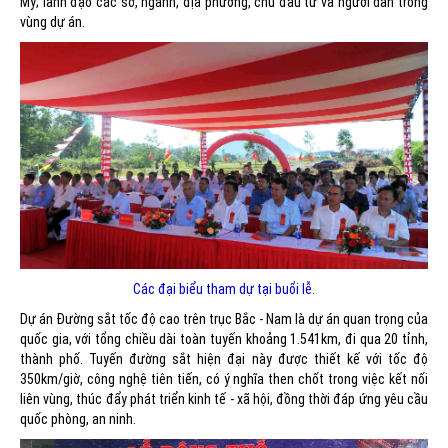
Mỹ; lãnh đạo các sở, ngành, địa phương, chủ đầu tư và người dân trong
vùng dự án.
Các đại biểu tham dự tại buổi lễ.
Dự án Đường sắt tốc độ cao trên trục Bắc - Nam là dự án quan trọng của
quốc gia, với tổng chiều dài toàn tuyến khoảng 1.541km, đi qua 20 tỉnh,
thành phố. Tuyến đường sắt hiện đại này được thiết kế với tốc độ
350km/giờ, công nghệ tiên tiến, có ý nghĩa then chốt trong việc kết nối
liên vùng, thúc đẩy phát triển kinh tế - xã hội, đồng thời đáp ứng yêu cầu
quốc phòng, an ninh.