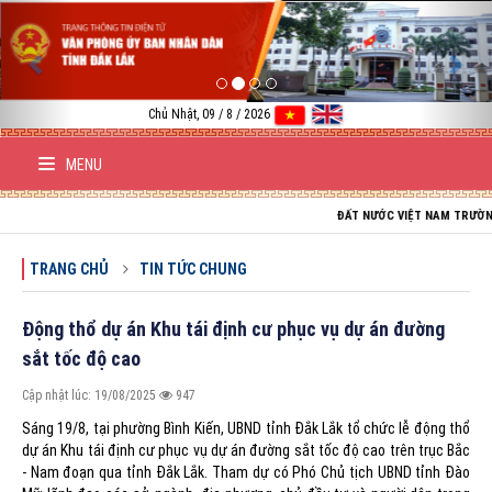
Previous
Nex
Chủ Nhật, 09 / 8 / 2026
MENU
ĐẤT NƯỚC VIỆT NAM TRƯỜNG TỒN; TỔ 
TRANG CHỦ
TIN TỨC CHUNG
Động thổ dự án Khu tái định cư phục vụ dự án đường
sắt tốc độ cao
Cập nhật lúc: 19/08/2025
947
Sáng 19/8, tại phường Bình Kiến, UBND tỉnh Đắk Lắk tổ chức lễ động thổ
dự án Khu tái định cư phục vụ dự án đường sắt tốc độ cao trên trục Bắc
- Nam đoạn qua tỉnh Đắk Lắk. Tham dự có Phó Chủ tịch UBND tỉnh Đào