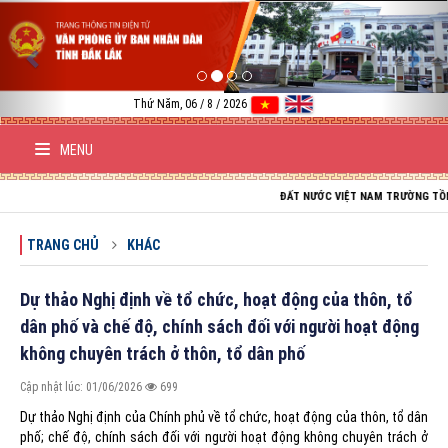
Previous
Nex
Thứ Năm, 06 / 8 / 2026
MENU
ĐẤT NƯỚC VIỆT NAM TRƯỜNG TỒN; TỔ QUỐC
TRANG CHỦ
KHÁC
Dự thảo Nghị định về tổ chức, hoạt động của thôn, tổ
dân phố và chế độ, chính sách đối với người hoạt động
không chuyên trách ở thôn, tổ dân phố
Cập nhật lúc: 01/06/2026
699
Dự thảo Nghị định của Chính phủ về tổ chức, hoạt động của thôn, tổ dân
phố; chế độ, chính sách đối với người hoạt động không chuyên trách ở