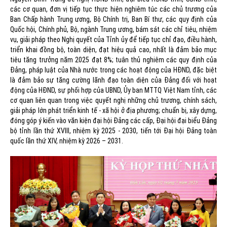
các cơ quan, đơn vị tiếp tục thực hiện nghiêm túc các chủ trương của
Ban Chấp hành Trung ương, Bộ Chính trị, Ban Bí thư, các quy định của
Quốc hội, Chính phủ, Bộ, ngành Trung ương, bám sát các chỉ tiêu, nhiệm
vụ, giải pháp theo Nghị quyết của Tỉnh ủy để tiếp tục chỉ đạo, điều hành,
triển khai đồng bộ, toàn diện, đạt hiệu quả cao, nhất là đảm bảo mục
tiêu tăng trưởng năm 2025 đạt 8%; tuân thủ nghiêm các quy định của
Đảng, pháp luật của Nhà nước trong các hoạt động của HĐND, đặc biệt
là đảm bảo sự tăng cường lãnh đạo toàn diện của Đảng đối với hoạt
động của HĐND, sự phối hợp của UBND, Ủy ban MTTQ Việt Nam tỉnh, các
cơ quan liên quan trong việc quyết nghị những chủ trương, chính sách,
giải pháp lớn phát triển kinh tế - xã hội ở địa phương; chuẩn bị, xây dựng,
đóng góp ý kiến vào văn kiện đại hội Đảng các cấp, Đại hội đại biểu Đảng
bộ tỉnh lần thứ XVIII, nhiệm kỳ 2025 - 2030, tiến tới Đại hội Đảng toàn
quốc lần thứ XIV, nhiệm kỳ 2026 – 2031.