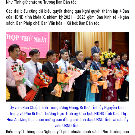
Như Tình giữ chức vụ Trưởng Ban Dân tộc.
Các đại biểu cũng đã biểu quyết thông qua Nghị quyết thành lập 4 Ban
của HĐND tỉnh khóa X, nhiệm kỳ 2021 – 2026 gồm: Ban Kinh tế - Ngân
sách; Ban Pháp chế; Ban Văn hóa – Xã hội; Ban Dân tộc.
Ủy viên Ban Chấp hành Trung ương Đảng, Bí thư Tỉnh ủy Nguyễn Đình
Trung và Phó Bí thư Thường trực Tỉnh ủy, Chủ tịch HĐND tỉnh Cao Thị
Hòa An tặng hoa chúc mừng các đồng chí lãnh đạo UBND tỉnh và các ủy
viên UBND tỉnh.
Biểu quyết thông qua Nghị quyết phê chuẩn danh sách Phó Trưởng ban