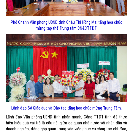
Phó Chánh Văn phòng UBND tỉnh Châu Thị Hồng Mai tặng hoa chúc
mừng tập thể Trung tâm CN&CTTĐT.
Lãnh đạo Sở Giáo dục và Đào tạo tặng hoa chúc mừng Trung Tâm.
Lãnh đạo Văn phòng UBND tỉnh nhấn mạnh, Cổng TTĐT tỉnh đã thực
hiện hiệu quả vai trò là cầu nối giữa cơ quan nhà nước với nhân dân và
doanh nghiệp, đóng góp quan trọng vào việc phục vụ công tác chỉ đạo,