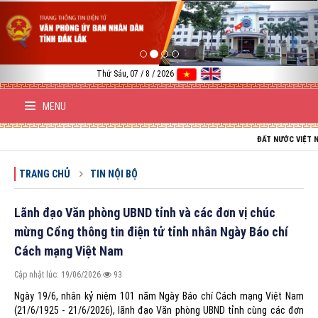
Previous
Nex
Thứ Sáu, 07 / 8 / 2026
MENU
ĐẤT NƯỚC VIỆT NAM TRƯỜN
TRANG CHỦ
TIN NỘI BỘ
Lãnh đạo Văn phòng UBND tỉnh và các đơn vị chúc
mừng Cổng thông tin điện tử tỉnh nhân Ngày Báo chí
Cách mạng Việt Nam
Cập nhật lúc: 19/06/2026
93
Ngày 19/6, nhân kỷ niệm 101 năm Ngày Báo chí Cách mạng Việt Nam
(21/6/1925 - 21/6/2026), lãnh đạo Văn phòng UBND tỉnh cùng các đơn