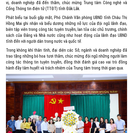
vị, doanh nghiệp đã đến thăm, chúc mừng Trung tâm Công nghệ và
Cổng Thông tin điện tử (TTĐT) tỉnh Đắk Lắk.
Phát biểu tại buổi gặp mặt, Phó Chánh Văn phòng UBND tỉnh Châu Thị
Hồng Mai ghi nhận và biểu dương những nỗ lực của đội ngũ lãnh đạo,
biên tập viên trong công tác tuyên truyền, lan tỏa các chủ trương, chính
sách của Đảng và Nhà nước cũng như hoạt động của lãnh đạo UBND
tỉnh đến với người dân trong nước và quốc tế.
Trong không khí thân tình, đại diện các Sở, ngành và doanh nghiệp đã
trao tặng những bó hoa tươi thắm, chúc mừng đội ngũ những người làm
công tác thông tin tuyên truyền, đồng thời đánh giá cao vai trò đồng
hành đầy tâm huyết và trách nhiệm của Trung tâm trong thời gian qua.