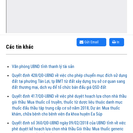
Gửi Email
In
Các tin khác
Văn phòng UBND tỉnh thanh lý tài sản
Quyết định 428/QĐ-UBND về việc cho phép chuyển mục đích sử dụng
đất tại phường Tân Lợi, tp BMT từ đất xây dựng trụ sở cơ quan sang
đất thương mại, dịch vụ để tổ chức bán đấu giá QSD đất
Quyết định 417/QĐ-UBND về việc phê duyệt hoạch lựa chọn nhà thầu
gói thầu: Mua thuốc cổ truyền, thuốc từ dược liệu thuộc danh mục
thuốc đấu thầu tập trung cấp cơ sở năm 2018, Dự án: Mua thuốc
khám, chữa bệnh cho bệnh viện đa khoa huyện Ea Súp
Quyết định số 360/QĐ-UBND ngày 09/02/2018 của UBND tỉnh về việc
phê duyệt kế hoạch lựa chọn nhà thầu Gói thầu: Mua thuốc generic