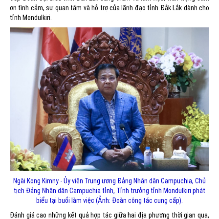
ơn tình cảm, sự quan tâm và hỗ trợ của lãnh đạo tỉnh Đắk Lắk dành cho
tỉnh Mondulkiri.
Ngài Kong Kimny - Ủy viên Trung ương Đảng Nhân dân Campuchia, Chủ
tịch Đảng Nhân dân Campuchia tỉnh, Tỉnh trưởng tỉnh Mondulkiri phát
biểu tại buổi làm việc (Ảnh: Đoàn công tác cung cấp).
Đánh giá cao những kết quả hợp tác giữa hai địa phương thời gian qua,