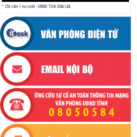
Chỉ cần 1 nụ cười - UBND Tỉnh Đắk Lắk