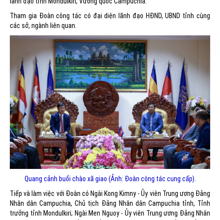
lãnh đạo tỉnh Mondulkiri, Vương quốc Campuchia.
Tham gia Đoàn công tác có đại diện lãnh đạo HĐND, UBND tỉnh cùng
các sở, ngành liên quan.
Quang cảnh buổi chào xã giao (Ảnh: Đoàn công tác cung cấp).
Tiếp và làm việc với Đoàn có Ngài Kong Kimny - Ủy viên Trung ương Đảng
Nhân dân Campuchia, Chủ tịch Đảng Nhân dân Campuchia tỉnh, Tỉnh
trưởng tỉnh Mondulkiri; Ngài Men Nguoy - Ủy viên Trung ương Đảng Nhân