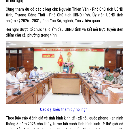
trì hội nghị.
Cùng tham dự có các đồng chí: Nguyễn Thiên Văn - Phó Chủ tịch UBND
tỉnh, Trương Công Thái - Phó Chủ tịch UBND tỉnh, Ủy viên UBND tỉnh
nhiệm kỳ 2026 - 2031, lãnh đạo Sở, ngành, đơn vị liên quan.
Hội nghị được tổ chức tại điểm cầu UBND tỉnh và kết nối trực tuyến đến
điểm cầu xã, phường trong tỉnh.
Các đại biểu tham dự hội nghị.
Theo Báo cáo đánh giá về tình hình kinh tế - xã hội, quốc phòng - an ninh
tháng 5 năm 2026 cho thấy, trước bối cảnh tình hình kinh tế thế giới có