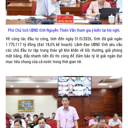
Phó Chủ tịch UBND tỉnh Nguyễn Thiên Văn tham gia ý kiến tại hội nghị.
Về công tác đầu tư công, tính đến ngày 31/5/2026, tỉnh đã giải ngân
1.775,117 tỷ đồng (đạt 18,6% kế hoạch). Lãnh đạo UBND tỉnh yêu cầu
các chủ đầu tư tập trung tháo gỡ khó khăn về bồi thường, giải phóng
mặt bằng, đẩy nhanh tiến độ thi công để đảm bảo tỷ lệ giải ngân đạt
mục tiêu chung của cả nước trong thời gian tới.