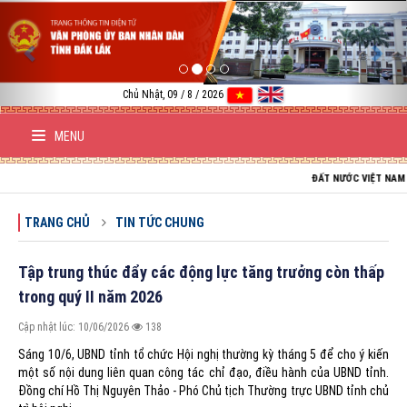
Previous
Nex
Chủ Nhật, 09 / 8 / 2026
MENU
ĐẤT NƯỚC VIỆT NAM TRƯỜNG TỒN; T
TRANG CHỦ
TIN TỨC CHUNG
Tập trung thúc đẩy các động lực tăng trưởng còn thấp
trong quý II năm 2026
Cập nhật lúc: 10/06/2026
138
Sáng 10/6, UBND tỉnh tổ chức Hội nghị thường kỳ tháng 5 để cho ý kiến
một số nội dung liên quan công tác chỉ đạo, điều hành của UBND tỉnh.
Đồng chí Hồ Thị Nguyên Thảo - Phó Chủ tịch Thường trực UBND tỉnh chủ