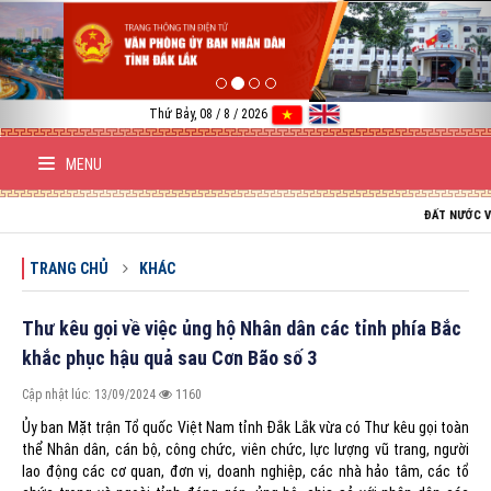
Previous
Nex
Thứ Bảy, 08 / 8 / 2026
MENU
ĐẤT NƯỚC VIỆT NAM
TRANG CHỦ
KHÁC
Thư kêu gọi về việc ủng hộ Nhân dân các tỉnh phía Bắc
khắc phục hậu quả sau Cơn Bão số 3
Cập nhật lúc: 13/09/2024
1160
Ủy ban Mặt trận Tổ quốc Việt Nam tỉnh Đắk Lắk vừa có Thư kêu gọi toàn
thể Nhân dân, cán bộ, công chức, viên chức, lực lượng vũ trang, người
lao động các cơ quan, đơn vị, doanh nghiệp, các nhà hảo tâm, các tổ