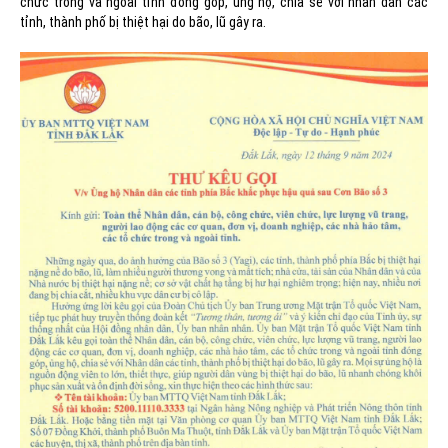
chức trong và ngoài tỉnh đóng góp, ủng hộ, chia sẻ với nhân dân các
tỉnh, thành phố bị thiệt hại do bão, lũ gây ra.