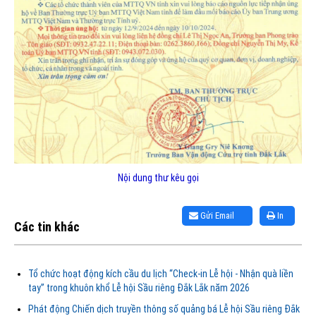
Nội dung thư kêu gọi
Gửi Email
In
Các tin khác
Tổ chức hoạt động kích cầu du lịch “Check-in Lễ hội - Nhận quà liền
tay” trong khuôn khổ Lễ hội Sầu riêng Đắk Lắk năm 2026
Phát động Chiến dịch truyền thông số quảng bá Lễ hội Sầu riêng Đắk