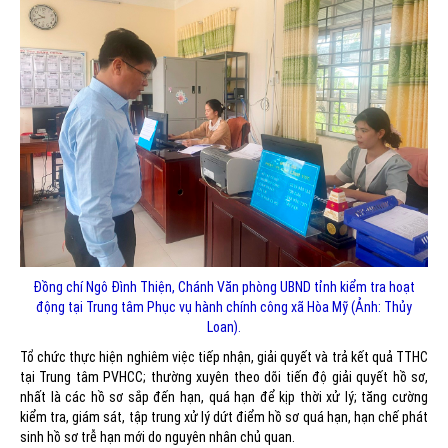
Đồng chí Ngô Đình Thiện, Chánh Văn phòng UBND tỉnh kiểm tra hoạt
động tại Trung tâm Phục vụ hành chính công xã Hòa Mỹ (Ảnh: Thủy
Loan).
Tổ chức thực hiện nghiêm việc tiếp nhận, giải quyết và trả kết quả TTHC
tại Trung tâm PVHCC; thường xuyên theo dõi tiến độ giải quyết hồ sơ,
nhất là các hồ sơ sắp đến hạn, quá hạn để kịp thời xử lý; tăng cường
kiểm tra, giám sát, tập trung xử lý dứt điểm hồ sơ quá hạn, hạn chế phát
sinh hồ sơ trễ hạn mới do nguyên nhân chủ quan.