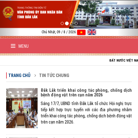
Previous
Nex
Chủ Nhật, 09 / 8 / 2026
MENU
ĐẤT NƯỚC VIỆT NAM TRƯỜN
TRANG CHỦ
TIN TỨC CHUNG
Đắk Lắk triển khai công tác phòng, chống dịch
bệnh động vật trên cạn năm 2026
Sáng 17/7, UBND tỉnh Đắk Lắk tổ chức Hội nghị trực
tiếp kết hợp trực tuyến với các địa phương nhằm
triển khai công tác phòng, chống dịch bệnh động vật
trên cạn năm 2026.