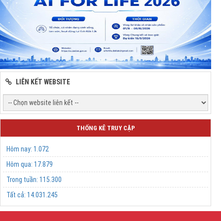
LIÊN KẾT WEBSITE
THỐNG KÊ TRUY CẬP
Hôm nay:
1.072
Hôm qua:
17.879
Trong tuần:
115.300
Tất cả:
14.031.245