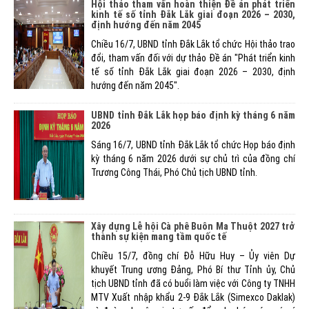
Hội thảo tham vấn hoàn thiện Đề án phát triển
kinh tế số tỉnh Đắk Lắk giai đoạn 2026 – 2030,
định hướng đến năm 2045
Chiều 16/7, UBND tỉnh Đắk Lắk tổ chức Hội thảo trao
đổi, tham vấn đối với dự thảo Đề án "Phát triển kinh
tế số tỉnh Đắk Lắk giai đoạn 2026 – 2030, định
hướng đến năm 2045".
UBND tỉnh Đắk Lắk họp báo định kỳ tháng 6 năm
2026
Sáng 16/7, UBND tỉnh Đắk Lắk tổ chức Họp báo định
kỳ tháng 6 năm 2026 dưới sự chủ trì của đồng chí
Trương Công Thái, Phó Chủ tịch UBND tỉnh.
Xây dựng Lễ hội Cà phê Buôn Ma Thuột 2027 trở
thành sự kiện mang tầm quốc tế
Chiều 15/7, đồng chí Đỗ Hữu Huy – Ủy viên Dự
khuyết Trung ương Đảng, Phó Bí thư Tỉnh ủy, Chủ
tịch UBND tỉnh đã có buổi làm việc với Công ty TNHH
MTV Xuất nhập khẩu 2-9 Đắk Lắk (Simexco Daklak)