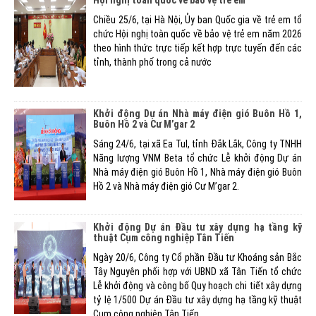
Chiều 25/6, tại Hà Nội, Ủy ban Quốc gia về trẻ em tổ
chức Hội nghị toàn quốc về bảo vệ trẻ em năm 2026
theo hình thức trực tiếp kết hợp trực tuyến đến các
tỉnh, thành phố trong cả nước
Khởi động Dự án Nhà máy điện gió Buôn Hồ 1,
Buôn Hồ 2 và Cư M’gar 2
Sáng 24/6, tại xã Ea Tul, tỉnh Đắk Lắk, Công ty TNHH
Năng lượng VNM Beta tổ chức Lễ khởi động Dự án
Nhà máy điện gió Buôn Hồ 1, Nhà máy điện gió Buôn
Hồ 2 và Nhà máy điện gió Cư M’gar 2.
Khởi động Dự án Đầu tư xây dựng hạ tầng kỹ
thuật Cụm công nghiệp Tân Tiến
Ngày 20/6, Công ty Cổ phần Đầu tư Khoáng sản Bắc
Tây Nguyên phối hợp với UBND xã Tân Tiến tổ chức
Lễ khởi động và công bố Quy hoạch chi tiết xây dựng
tỷ lệ 1/500 Dự án Đầu tư xây dựng hạ tầng kỹ thuật
Cụm công nghiệp Tân Tiến.