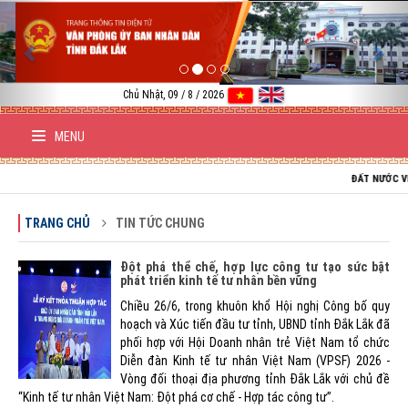
Previous
Nex
Chủ Nhật, 09 / 8 / 2026
MENU
ĐẤT NƯỚC VIỆT NAM 
TRANG CHỦ
TIN TỨC CHUNG
Đột phá thể chế, hợp lực công tư tạo sức bật
phát triển kinh tế tư nhân bền vững
Chiều 26/6, trong khuôn khổ Hội nghị Công bố quy
hoạch và Xúc tiến đầu tư tỉnh, UBND tỉnh Đắk Lắk đã
phối hợp với Hội Doanh nhân trẻ Việt Nam tổ chức
Diễn đàn Kinh tế tư nhân Việt Nam (VPSF) 2026 -
Vòng đối thoại địa phương tỉnh Đắk Lắk với chủ đề
“Kinh tế tư nhân Việt Nam: Đột phá cơ chế - Hợp tác công tư”.