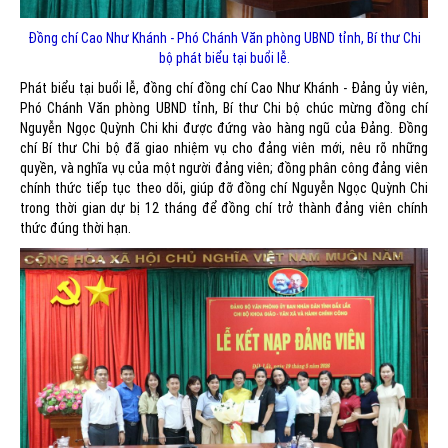
Đồng chí Cao Như Khánh - Phó Chánh Văn phòng UBND tỉnh, Bí thư Chi
bộ phát biểu tại buổi lễ.
Phát biểu tại buổi lễ, đồng chí đồng chí Cao Như Khánh - Đảng ủy viên,
Phó Chánh Văn phòng UBND tỉnh, Bí thư Chi bộ chúc mừng đồng chí
Nguyễn Ngọc Quỳnh Chi khi được đứng vào hàng ngũ của Đảng. Đồng
chí Bí thư Chi bộ đã giao nhiệm vụ cho đảng viên mới, nêu rõ những
quyền, và nghĩa vụ của một người đảng viên; đồng phân công đảng viên
chính thức tiếp tục theo dõi, giúp đỡ đồng chí Nguyễn Ngọc Quỳnh Chi
trong thời gian dự bị 12 tháng để đồng chí trở thành đảng viên chính
thức đúng thời hạn.