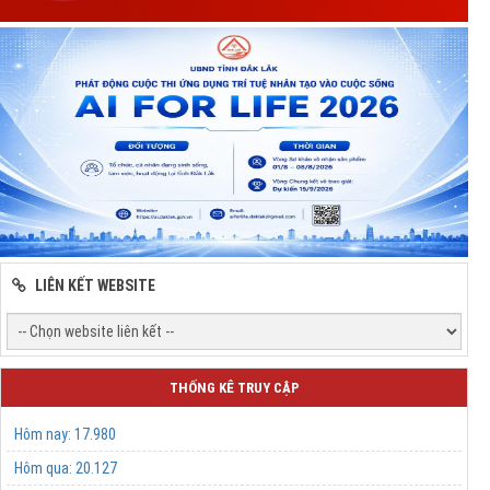
LIÊN KẾT WEBSITE
THỐNG KÊ TRUY CẬP
Hôm nay:
17.980
Hôm qua:
20.127