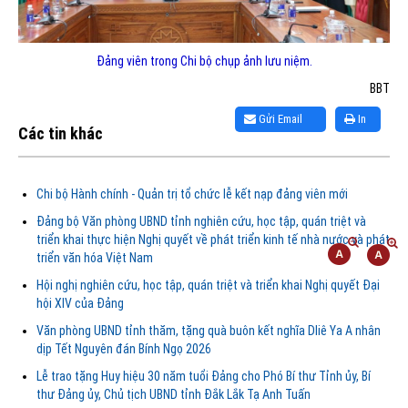
Đảng viên trong Chi bộ chụp ảnh lưu niệm.
BBT
Gửi Email
In
Các tin khác
Chi bộ Hành chính - Quản trị tổ chức lễ kết nạp đảng viên mới
Đảng bộ Văn phòng UBND tỉnh nghiên cứu, học tập, quán triệt và
triển khai thực hiện Nghị quyết về phát triển kinh tế nhà nước và phát
triển văn hóa Việt Nam
Hội nghị nghiên cứu, học tập, quán triệt và triển khai Nghị quyết Đại
hội XIV của Đảng
Văn phòng UBND tỉnh thăm, tặng quà buôn kết nghĩa Dliê Ya A nhân
dịp Tết Nguyên đán Bính Ngọ 2026
Lễ trao tặng Huy hiệu 30 năm tuổi Đảng cho Phó Bí thư Tỉnh ủy, Bí
thư Đảng ủy, Chủ tịch UBND tỉnh Đắk Lắk Tạ Anh Tuấn