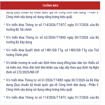
V/v triển khai Thông tư số 61/2026/TT-BXD ngày 30/7/2026 ủa Bộ Xây
THÔNG BÁO
dựng (Quy chuẩn kỹ thuật quốc gia về Công trình dân dụng - Phần 3:
Công trình xây dựng sử dụng năng lượng hiệu quả)
V/v triển khai Thông tư số 114/2026/TT-BTC ngày 31/7/2026 của Bộ
trưởng Bộ Tài chính
V/v triển khai Thông tư số 62/2026/TT-BXD ngày 30/7/2026 của Bộ
trưởng Bộ Xây dựng
V/v triển khai Quyết định số 1481/QĐ-TTg, số 1483/QĐ-TTg của Thủ
tướng Chính phủ
V/v khẩn trương rà soát xác định thôn vùng đồng bào dân tộc thiểu số
và miền núi, thôn đặc biệt khó khăn sau sắp xếp theo quy định tại Nghị
định số 272/2025/NĐ-CP
V/v triển khai Thông tư số 61/2026/TT-BXD ngày 30/7/2026 ủa Bộ Xây
dựng (Quy chuẩn kỹ thuật quốc gia về Công trình dân dụng - Phần 3:
Công trình xây dựng sử dụng năng lượng hiệu quả)
V/v triển khai Thông tư số 114/2026/TT-BTC ngày 31/7/2026 của Bộ
trưởng Bộ Tài chính