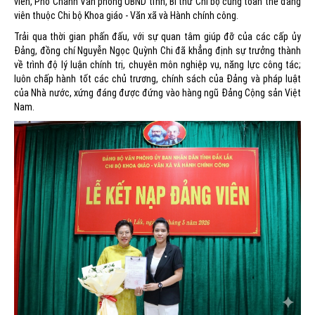
viên, Phó Chánh Văn phòng UBND tỉnh, Bí thư Chi bộ cùng toàn thể đảng
viên thuộc Chi bộ Khoa giáo - Văn xã và Hành chính công.
Trải qua thời gian phấn đấu, với sự quan tâm giúp đỡ của các cấp ủy
Đảng, đồng chí Nguyễn Ngọc Quỳnh Chi đã khẳng định sự trưởng thành
về trình độ lý luận chính trị, chuyên môn nghiệp vụ, năng lực công tác;
luôn chấp hành tốt các chủ trương, chính sách của Đảng và pháp luật
của Nhà nước, xứng đáng được đứng vào hàng ngũ Đảng Cộng sản Việt
Nam.