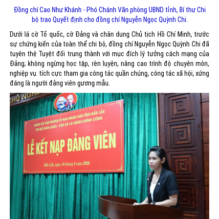
Đồng chí Cao Như Khánh - Phó Chánh Văn phòng UBND tỉnh, Bí thư Chi
bộ trao Quyết định cho đồng chí Nguyễn Ngọc Quỳnh Chi.
Dưới lá cờ Tổ quốc, cờ Đảng và chân dung Chủ tịch Hồ Chí Minh, trước
sự chứng kiến của toàn thể chi bộ, đồng chí Nguyễn Ngọc Quỳnh Chi đã
tuyên thệ Tuyệt đối trung thành với mục đích lý tưởng cách mạng của
Đảng; không ngừng học tập, rèn luyện, nâng cao trình độ chuyên môn,
nghiệp vụ. tích cực tham gia công tác quần chúng, công tác xã hội, xứng
đáng là người đảng viên gương mẫu.