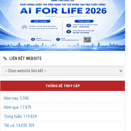
LIÊN KẾT WEBSITE
THỐNG KÊ TRUY CẬP
Hôm nay:
5.596
Hôm qua:
17.879
Trong tuần:
119.824
Tất cả:
14.035.769