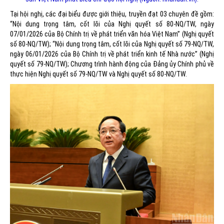
Tại hội nghị, các đại biểu được giới thiệu, truyền đạt 03 chuyên đề gồm:
“Nội dung trọng tâm, cốt lõi của Nghị quyết số 80-NQ/TW, ngày
07/01/2026 của Bộ Chính trị về phát triển văn hóa Việt Nam” (Nghị quyết
số 80-NQ/TW); “Nội dung trọng tâm, cốt lõi của Nghị quyết số 79-NQ/TW,
ngày 06/01/2026 của Bộ Chính trị về phát triển kinh tế Nhà nước” (Nghị
quyết số 79-NQ/TW); Chương trình hành động của Đảng ủy Chính phủ về
thực hiện Nghị quyết số 79-NQ/TW và Nghị quyết số 80-NQ/TW.