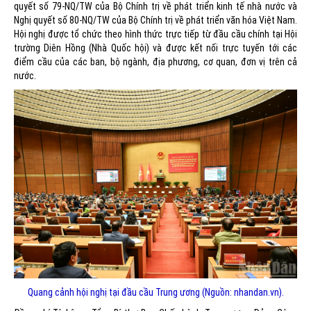
quyết số 79-NQ/TW của Bộ Chính trị về phát triển kinh tế nhà nước và
Nghị quyết số 80-NQ/TW của Bộ Chính trị về phát triển văn hóa Việt Nam.
Hội nghị được tổ chức theo hình thức trực tiếp từ đầu cầu chính tại Hội
trường Diên Hồng (Nhà Quốc hội) và được kết nối trực tuyến tới các
điểm cầu của các ban, bộ ngành, địa phương, cơ quan, đơn vị trên cả
nước.
Quang cảnh hội nghị tại đầu cầu Trung ương (Nguồn: nhandan.vn).